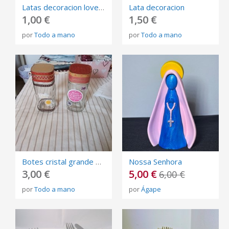
Latas decoracion love juvenil
Lata decoracion
1,00 €
1,50 €
por
Todo a mano
por
Todo a mano
Botes cristal grande decoracion
Nossa Senhora
3,00 €
5,00 €
6,00 €
por
Todo a mano
por
Ágape