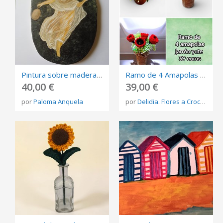
Pintura sobre madera Venus romana
Ramo de 4 Amapolas a Crochet con Jarrón de Yute | Hecho a Mano
40,00 €
39,00 €
por
Paloma Anquela
por
Delidia. Flores a Crochet����