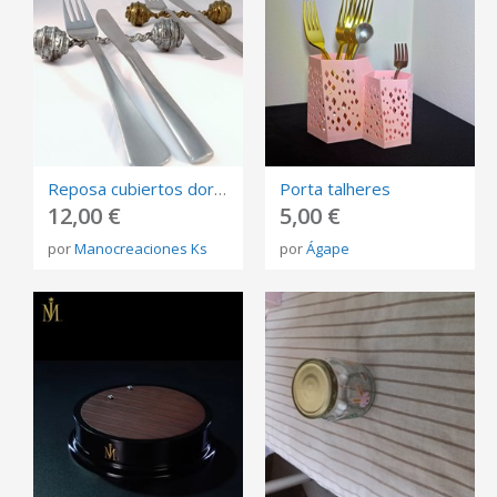
Reposa cubiertos dorado, plateado o cobre envejecido diseño en espiral (6 unidades)
Porta talheres
12,00 €
5,00 €
por
Manocreaciones Ks
por
Ágape