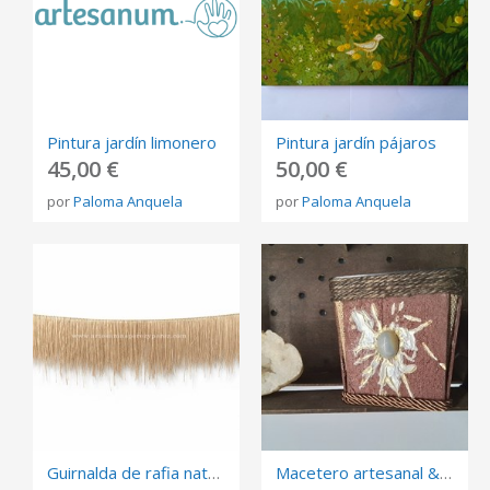
Pintura jardín limonero
Pintura jardín pájaros
45,00 €
50,00 €
por
Paloma Anquela
por
Paloma Anquela
Guirnalda de rafia natural decorativa
Macetero artesanal & ojo de tigre gris