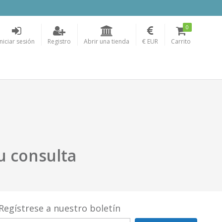
0
Iniciar sesión
Registro
Abrir una tienda
€ EUR
Carrito
u consulta
Regístrese a nuestro boletín