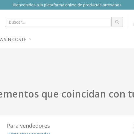
Bienvenidos a la plataforma online de productos artesanos
A SIN COSTE
ementos que coincidan con t
Para vendedores