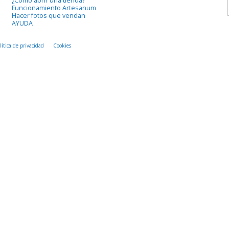
¿Cómo abrir una tienda?
Funcionamiento Artesanum
Hacer fotos que vendan
AYUDA
lítica de privacidad
Cookies