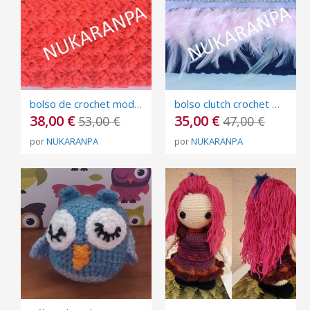
bolso de crochet mod. espejo
bolso clutch crochet mod. glamour
38,00 €
35,00 €
53,00 €
47,00 €
por
NUKARANPA
por
NUKARANPA