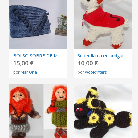
BOLSO SOBRE DE MANO
Super llama en amigurumi
15,00 €
10,00 €
por
Mar Ona
por
woolcritters