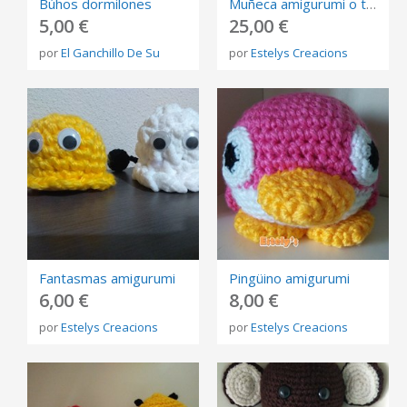
Búhos dormilones
Muñeca amigurumi o trapillo
5,00 €
25,00 €
por
El Ganchillo De Su
por
Estelys Creacions
Fantasmas amigurumi
Pingüino amigurumi
6,00 €
8,00 €
por
Estelys Creacions
por
Estelys Creacions