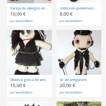
Pareja de vikingos en amigurumi
Umbreon (pokemon) de amigurumi
10,00 €
8,00 €
por
woolcritters
por
woolcritters
Muñeca gótica de amigurumi
Sir de amigurumi
15,00 €
20,00 €
por
woolcritters
por
woolcritters