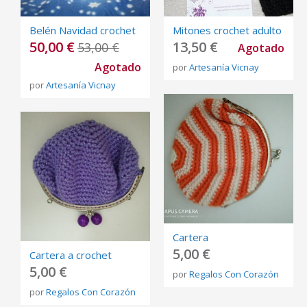
Belén Navidad crochet
Mitones crochet adulto
50,00 €
13,50 €
53,00 €
Agotado
Agotado
por
Artesanía Vicnay
por
Artesanía Vicnay
Cartera
5,00 €
Cartera a crochet
5,00 €
por
Regalos Con Corazón
por
Regalos Con Corazón