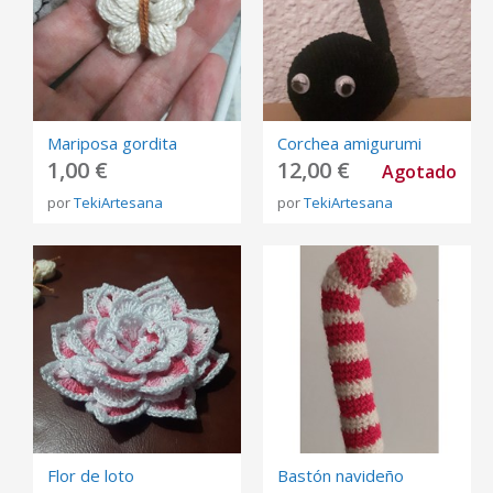
Mariposa gordita
Corchea amigurumi
1,00 €
12,00 €
Agotado
por
TekiArtesana
por
TekiArtesana
Flor de loto
Bastón navideño