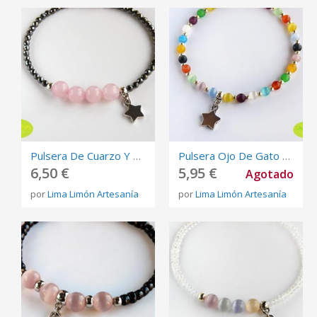
Pulsera De Cuarzo Y Hematites Con Estrella
Pulsera Ojo De Gato Con Estrella
6,50 €
5,95 €
Agotado
por
Lima Limón Artesanía
por
Lima Limón Artesanía