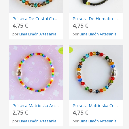
Pulsera De Cristal Checo Y Búho Bronce
Pulsera De Hematites Con Corazones
4,75 €
4,75 €
por
Lima Limón Artesanía
por
Lima Limón Artesanía
Pulsera Matrioska Arcoíris
Pulsera Matrioska Cristal Checo
2,75 €
4,75 €
por
Lima Limón Artesanía
por
Lima Limón Artesanía