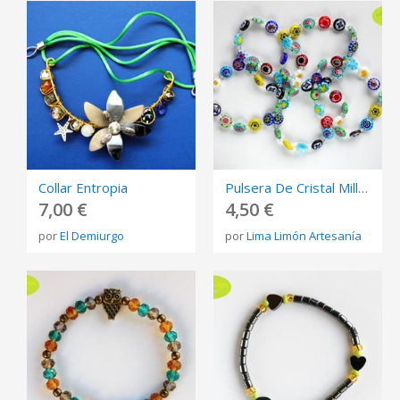
Collar Entropia
Pulsera De Cristal Millefiori
7,00 €
4,50 €
por
El Demiurgo
por
Lima Limón Artesanía