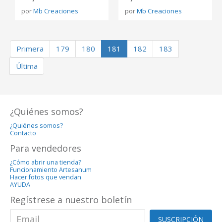
por
Mb Creaciones
por
Mb Creaciones
Primera
179
180
181
182
183
Última
¿Quiénes somos?
¿Quiénes somos?
Contacto
Para vendedores
¿Cómo abrir una tienda?
Funcionamiento Artesanum
Hacer fotos que vendan
AYUDA
Regístrese a nuestro boletín
SUSCRIPCIÓN