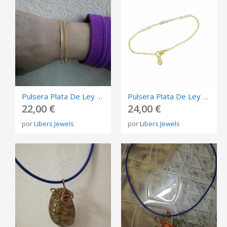
Pulsera Plata De Ley 925.
Pulsera Plata De Ley 925, Pulseta Plata Con Aguamarina.
22,00 €
24,00 €
por
Libers Jewels
por
Libers Jewels