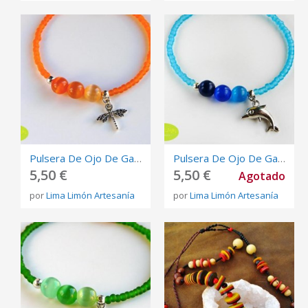
Pulsera De Ojo De Gato Y Libélula
Pulsera De Ojo De Gato Y Delfín
5,50 €
5,50 €
Agotado
por
Lima Limón Artesanía
por
Lima Limón Artesanía