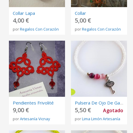
Collar Lapa
Collar
4,00 €
5,00 €
por
Regalos Con Corazón
por
Regalos Con Corazón
Pendientes Frivolité
Pulsera De Ojo De Gato Y Llave De Corazón
9,00 €
5,50 €
Agotado
por
Artesanía Vicnay
por
Lima Limón Artesanía