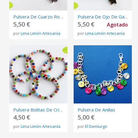
Pulsera De Cuarzo Rosa Con Estrella
Pulsera De Ojo De Gato Azul Y Estrella
5,50 €
5,50 €
Agotado
por
Lima Limón Artesanía
por
Lima Limón Artesanía
Pulsera Bolitas De Cristal Millefiori
Pulsera De Anillas
4,50 €
5,00 €
por
Lima Limón Artesanía
por
El Demiurgo