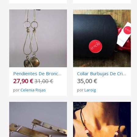
Pendientes De Bronce, Plata Esterlina Y Plata Alemana
Collar Burbujas De Cristal Soplado
27,90 €
35,00 €
31,00 €
por
Celenia Rojas
por
Laroig