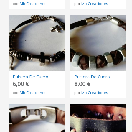
por
Mb Creaciones
por
Mb Creaciones
Pulsera De Cuero
Pulsera De Cuero
6,00 €
8,00 €
por
Mb Creaciones
por
Mb Creaciones