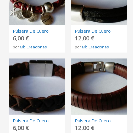
Pulsera De Cuero
Pulsera De Cuero
6,00 €
12,00 €
por
Mb Creaciones
por
Mb Creaciones
Pulsera De Cuero
Pulsera De Cuero
6,00 €
12,00 €