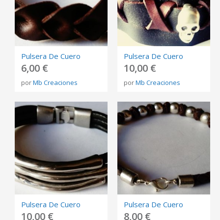
Pulsera De Cuero
Pulsera De Cuero
6,00 €
10,00 €
por
Mb Creaciones
por
Mb Creaciones
Pulsera De Cuero
Pulsera De Cuero
10,00 €
8,00 €