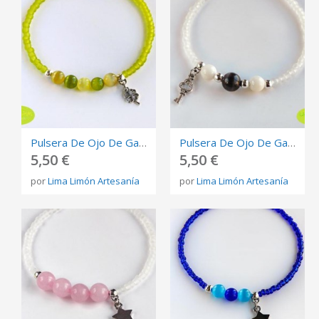
Pulsera De Ojo De Gato Lima Y Trébol
Pulsera De Ojo De Gato Y Nácar Con Llave
5,50 €
5,50 €
por
Lima Limón Artesanía
por
Lima Limón Artesanía