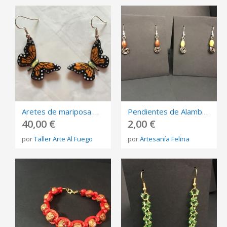
Aretes de mariposa monarca en esmalte
Pendientes de Alambre en Forma de Espiral con Cilindro de Madera
40,00 €
2,00 €
por
Taller Arte Al Fuego
por
Artesanía Felina