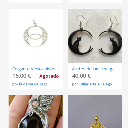
Colgante Vesica piscis 19 mm en plata de ley
Aretes de luna con gato en esmalte negro
16,00 €
40,00 €
Agotado
por
la dama del lago
por
Taller Arte Al Fuego