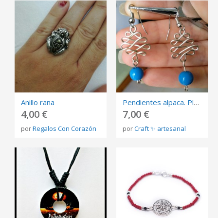
Anillo rana
Pendientes alpaca. Plata alemana
4,00 €
7,00 €
por
Regalos Con Corazón
por
Craft ✨ artesanal