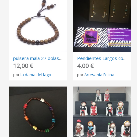
pulsera mala 27 bolas de madera terminada en bolas de plata
Pendientes Largos con Corchea-Corazón y Cuentas
12,00 €
4,00 €
por
la dama del lago
por
Artesanía Felina