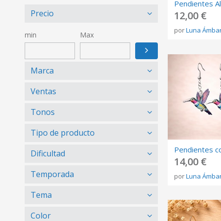
Precio
12,00 €
por
Luna Ámba
min
Max
Marca
Ventas
Tonos
Tipo de producto
Dificultad
14,00 €
Temporada
por
Luna Ámba
Tema
Color