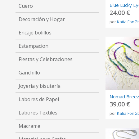
Cuero
24,00 €
Decoración y Hogar
por
Katia Fon Σ
Encaje bolillos
Estampacion
Fiestas y Celebraciones
Ganchillo
Joyería y bisutería
Labores de Papel
39,00 €
Labores Textiles
por
Katia Fon Σ
Macrame