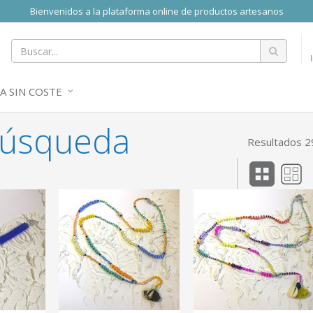
Bienvenidos a la plataforma online de productos artesanos
A SIN COSTE
búsqueda
Resultados 