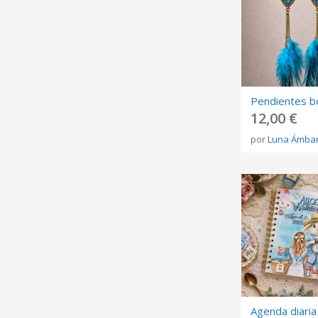
12,00 €
por
Luna Ámba