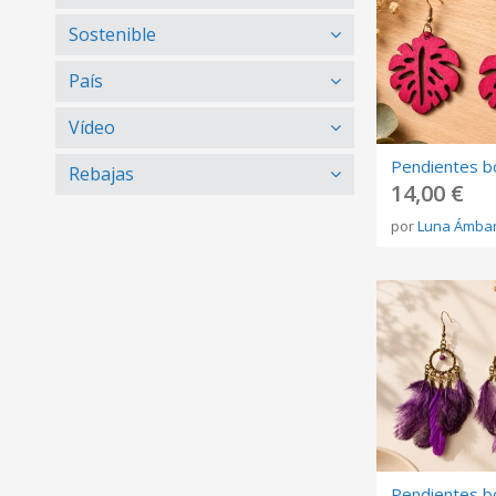
Sostenible
País
Vídeo
Rebajas
14,00 €
por
Luna Ámba