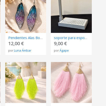
Pendientes Alas Boreales de Resina Artesanal
soporte para esponjas
12,00 €
9,00 €
por
Luna Ámbar
por
Ágape