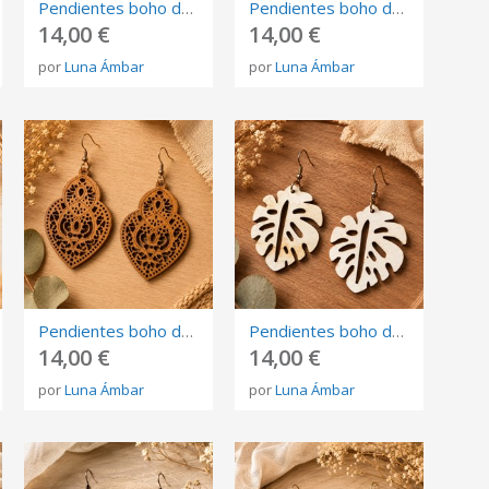
Pendientes boho de flecos verde lima
Pendientes boho de flecos rosa
14,00 €
14,00 €
por
Luna Ámbar
por
Luna Ámbar
Pendientes boho de madera marrón calada con diseño étnico
Pendientes boho de madera con hoja monstera blanca
14,00 €
14,00 €
por
Luna Ámbar
por
Luna Ámbar