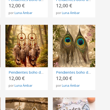
12,00 €
12,00 €
por
Luna Ámbar
por
Luna Ámbar
Pendientes boho de plumas naturales | Pendientes largos
Pendientes boho de plumas pavo real | Pendientes largos
12,00 €
12,00 €
por
Luna Ámbar
por
Luna Ámbar