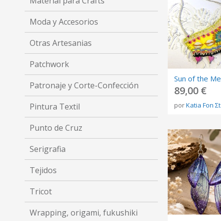
Material para Crafts
Moda y Accesorios
Otras Artesanias
Patchwork
Patronaje y Corte-Confección
89,00 €
por
Katia Fon Σ
Pintura Textil
Punto de Cruz
Serigrafia
Tejidos
Tricot
Wrapping, origami, fukushiki