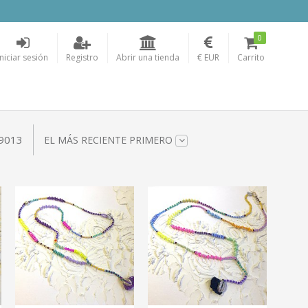
0
Iniciar sesión
Registro
Abrir una tienda
€ EUR
Carrito
29013
EL MÁS RECIENTE PRIMERO