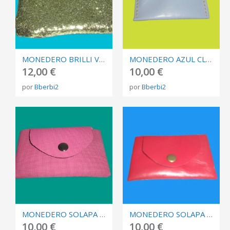
MONEDERO BRILLI VERDE Y CAMUFLAJE
MONEDERO AZUL CLARO
12,00 €
10,00 €
por
Bberbi2
por
Bberbi2
MONEDERO SOLAPA ROSA PIEL FANTASÍA
MONEDERO SOLAPA ROJA
10,00 €
10,00 €