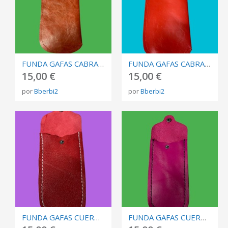
FUNDA GAFAS CABRA NARANJA FANTASÍA
FUNDA GAFAS CABRA NARANJA
15,00 €
15,00 €
por
Bberbi2
por
Bberbi2
FUNDA GAFAS CUERO VACUNO ROJA COSTURA BLANCA
FUNDA GAFAS CUERO VACUNO ROSA COSTURA NEGRA