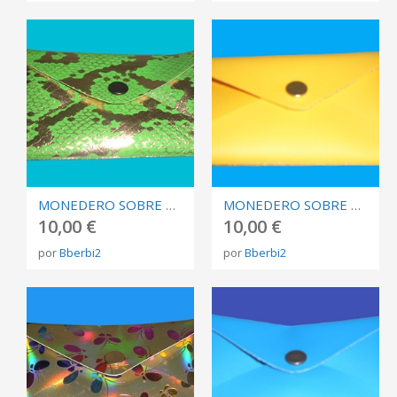
MONEDERO SOBRE VERDE SERPIENTE
MONEDERO SOBRE AMARILLO TIPO CUERO
10,00 €
10,00 €
por
Bberbi2
por
Bberbi2