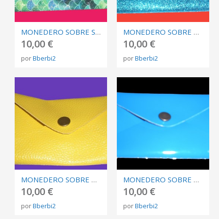
MONEDERO SOBRE SERPIENTE VERDE Y AZUL
MONEDERO SOBRE AZUL BRILLI
10,00 €
10,00 €
por
Bberbi2
por
Bberbi2
MONEDERO SOBRE AMARILLO TIPO PIEL
MONEDERO SOBRE AZUL PÁLIDO CHAROL
10,00 €
10,00 €
por
Bberbi2
por
Bberbi2