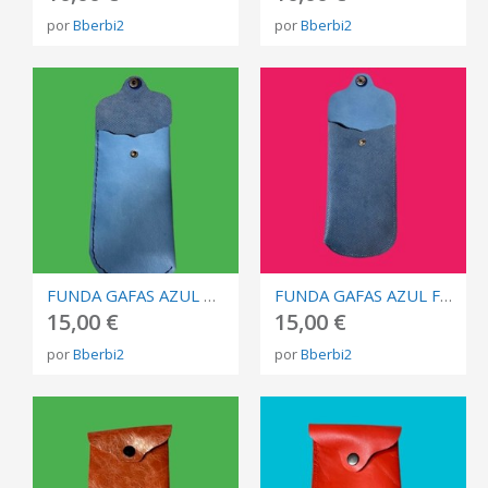
por
Bberbi2
por
Bberbi2
FUNDA GAFAS AZUL CLARO
FUNDA GAFAS AZUL FANTASÍA
15,00 €
15,00 €
por
Bberbi2
por
Bberbi2