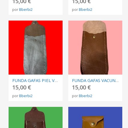
15,00 €
15,00 €
por
Bberbi2
por
Bberbi2
FUNDA GAFAS PIEL VACUNO PLATEADA
FUNDA GAFAS VACUNO MARRÓN
15,00 €
15,00 €
por
Bberbi2
por
Bberbi2