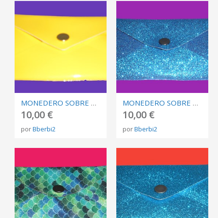
MONEDERO SOBRE AMARILLO CHAROL
MONEDERO SOBRE AZUL BRILLI
10,00 €
10,00 €
por
Bberbi2
por
Bberbi2