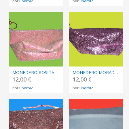
por
Bberbi2
por
Bberbi2
MONEDERO ROSITA
MONEDERO MORADO CREMALLERA BLANCA
12,00 €
12,00 €
por
Bberbi2
por
Bberbi2