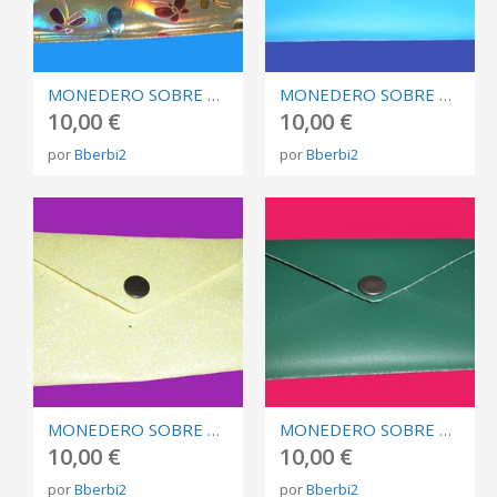
MONEDERO SOBRE DORADO MARIPOSAS
MONEDERO SOBRE AZUL CLARO
10,00 €
10,00 €
por
Bberbi2
por
Bberbi2
MONEDERO SOBRE AMARILLO BRILLI
MONEDERO SOBRE VERDE OSCURO TIPO CUERO
10,00 €
10,00 €
por
Bberbi2
por
Bberbi2