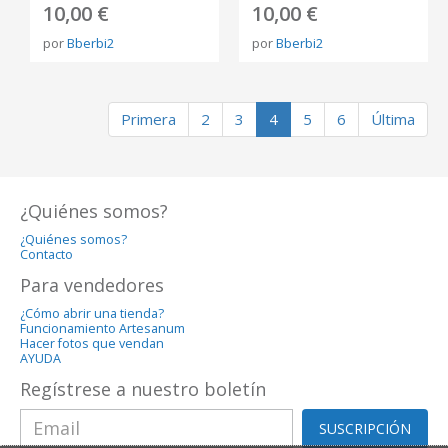
10,00 €
10,00 €
por
Bberbi2
por
Bberbi2
Primera
2
3
4
5
6
Última
¿Quiénes somos?
¿Quiénes somos?
Contacto
Para vendedores
¿Cómo abrir una tienda?
Funcionamiento Artesanum
Hacer fotos que vendan
AYUDA
Regístrese a nuestro boletín
SUSCRIPCIÓN