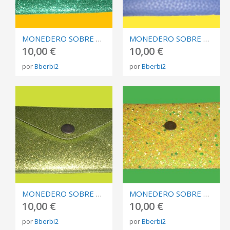
MONEDERO SOBRE BRILLI VERDE FINO
MONEDERO SOBRE AZUL FUERTE
10,00 €
10,00 €
por
Bberbi2
por
Bberbi2
MONEDERO SOBRE BRILLI VERDE FUERTE
MONEDERO SOBRE BRILLI AMARILLO Y VERDES
10,00 €
10,00 €
por
Bberbi2
por
Bberbi2