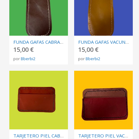
FUNDA GAFAS CABRA MARRÓN COSTURA BEIGE
FUNDA GAFAS VACUNO NATURAL
15,00 €
15,00 €
por
Bberbi2
por
Bberbi2
TARJETERO PIEL CABRA NARANJA COSTURA VERDE
TARJETERO PIEL VACUNO ROJA