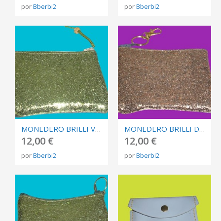
por
Bberbi2
por
Bberbi2
MONEDERO BRILLI VERDE Y CAMUFLAJE
MONEDERO BRILLI DORADO Y CAMUFLAJE
12,00 €
12,00 €
por
Bberbi2
por
Bberbi2