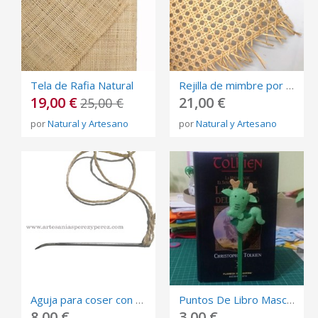
Tela de Rafia Natural
Rejilla de mimbre por metros
19,00 €
21,00 €
25,00 €
por
Natural y Artesano
por
Natural y Artesano
Aguja para coser con punta curvada
Puntos De Libro Mascapáginas Elásticos Sant Jordi 23 Abril
8,00 €
3,00 €