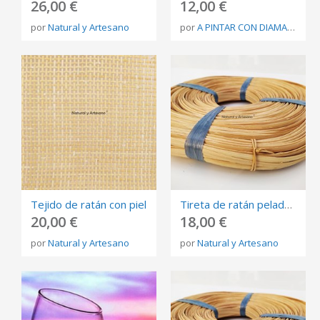
26,00 €
12,00 €
por
Natural y Artesano
por
A PINTAR CON DIAMANTES
Tejido de ratán con piel
Tireta de ratán pelada 5-6 mm.
20,00 €
18,00 €
por
Natural y Artesano
por
Natural y Artesano