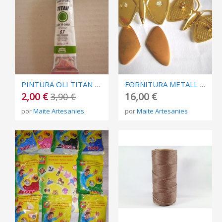
PINTURA OLI TITAN COLOR VERD CINABRIO Nº 67
FORNITURA METALL REFERÈNCIA: C23
2,00 €
16,00 €
3,90 €
por
Maite Artesanies
por
Maite Artesanies