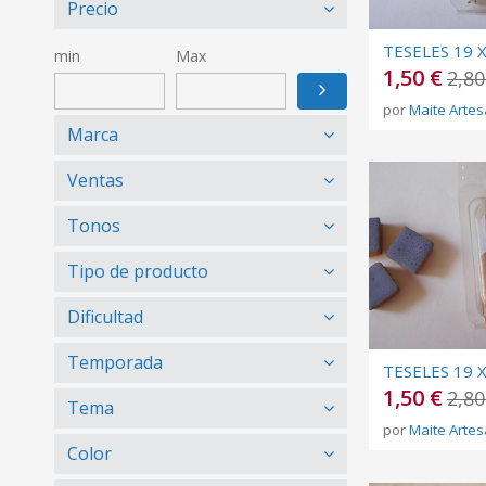
Precio
min
Max
1,50 €
2,80
por
Maite Artes
Marca
Ventas
Tonos
Tipo de producto
Dificultad
Temporada
1,50 €
2,80
Tema
por
Maite Artes
Color