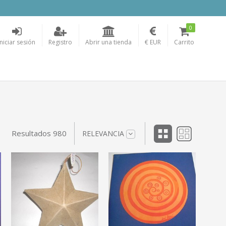
0
Iniciar sesión
Registro
Abrir una tienda
€ EUR
Carrito
Resultados 980
RELEVANCIA