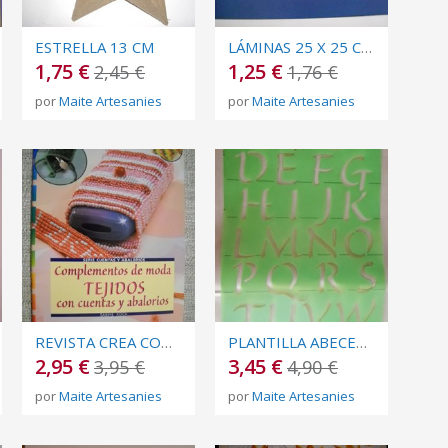
ESTRELLA 13 CM
LÁMINAS 25 X 25 CM ESPIRAL
1,75 €
1,25 €
2,45 €
1,76 €
por
Maite Artesanies
por
Maite Artesanies
REVISTA CREA CON PATRONES COMPLEMENTOS DE MODA TEJIDOS CON CUENTAS...
PLANTILLA ABECEDARI
2,95 €
3,45 €
3,95 €
4,90 €
por
Maite Artesanies
por
Maite Artesanies