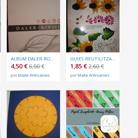
ALBUM DALER ROWNEY A3
GUIES REUTILITZABLES GIRA-SOL
4,50 €
1,85 €
6,00 €
2,60 €
por
Maite Artesanies
por
Maite Artesanies