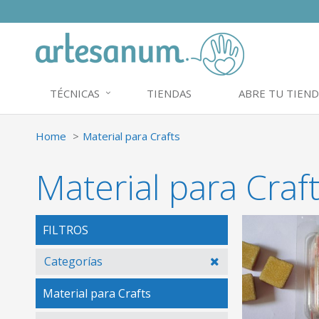
TÉCNICAS
TIENDAS
ABRE TU TIEND
Home
Material para Crafts
Material para Craf
FILTROS
Categorías
Material para Crafts