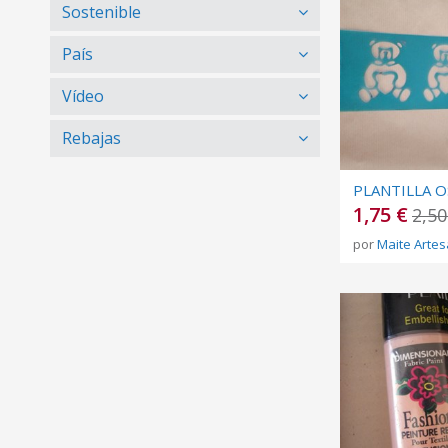
Sostenible
País
Vídeo
Rebajas
PLANTILLA O
1,75 €
2,50
por
Maite Artes