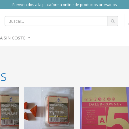
Bienvenidos a la plataforma online de productos artesanos
A SIN COSTE
ts