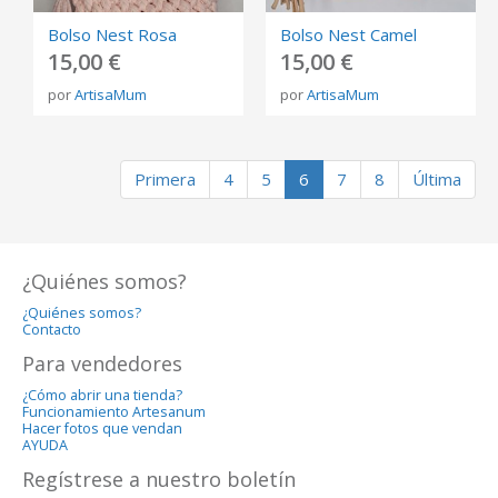
Bolso Nest Rosa
Bolso Nest Camel
15,00 €
15,00 €
por
ArtisaMum
por
ArtisaMum
Primera
4
5
6
7
8
Última
¿Quiénes somos?
¿Quiénes somos?
Contacto
Para vendedores
¿Cómo abrir una tienda?
Funcionamiento Artesanum
Hacer fotos que vendan
AYUDA
Regístrese a nuestro boletín