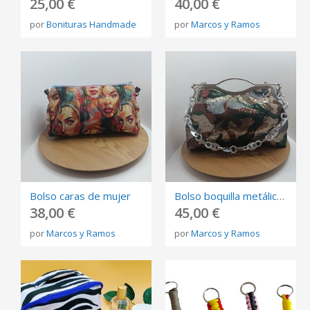
25,00 €
40,00 €
por
Bonituras Handmade
por
Marcos y Ramos
Bolso caras de mujer
Bolso boquilla metálica lentejuelas camuflaje
38,00 €
45,00 €
por
Marcos y Ramos
por
Marcos y Ramos