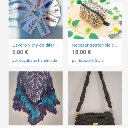
Llavero Vichy de diferentes colores
Neceser sostenible con estampado de leopardo convertible en bandeja
5,00 €
18,00 €
por
Cuyabeno handmade
por
Ecotastik Style