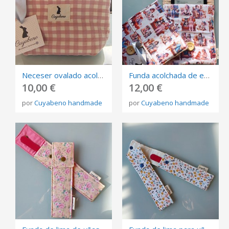
Neceser ovalado acolchado de Vichy rosa
Funda acolchada de eBook
10,00 €
12,00 €
por
Cuyabeno handmade
por
Cuyabeno handmade