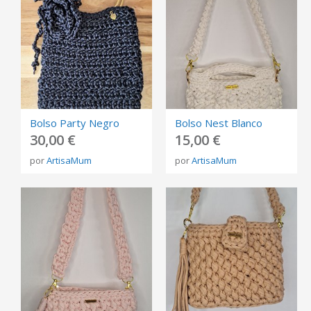
Bolso Party Negro
Bolso Nest Blanco
30,00 €
15,00 €
por
ArtisaMum
por
ArtisaMum