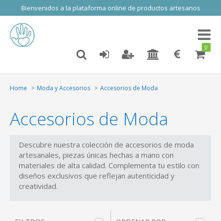
Bienvenidos a la plataforma online de productos artesanos
Toggl
naviga
0
Home
Moda y Accesorios
Accesorios de Moda
Accesorios de Moda
Descubre nuestra colección de accesorios de moda
artesanales, piezas únicas hechas a mano con
materiales de alta calidad. Complementa tu estilo con
diseños exclusivos que reflejan autenticidad y
creatividad.