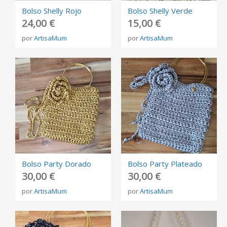
Bolso Shelly Rojo
Bolso Shelly Verde
24,00 €
15,00 €
por
ArtisaMum
por
ArtisaMum
Bolso Party Dorado
Bolso Party Plateado
30,00 €
30,00 €
por
ArtisaMum
por
ArtisaMum