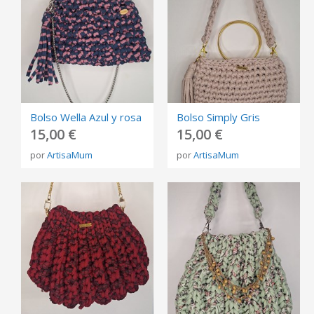
Bolso Wella Azul y rosa
Bolso Simply Gris
15,00 €
15,00 €
por
ArtisaMum
por
ArtisaMum