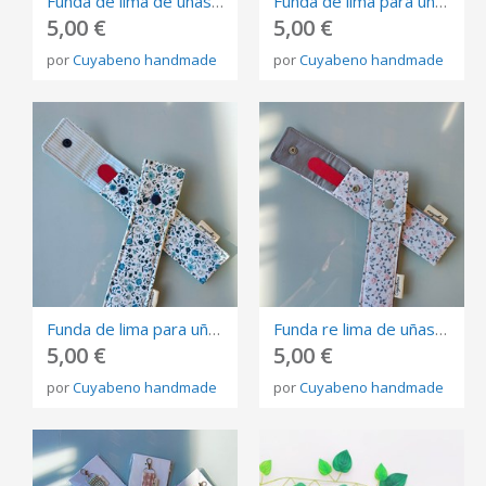
Funda de lima de uñas con cierre snap
Funda de lima para uñas con cierre snap
5,00 €
5,00 €
por
Cuyabeno handmade
por
Cuyabeno handmade
Funda de lima para uñas con cierre snap
Funda re lima de uñas con cierre snap
5,00 €
5,00 €
por
Cuyabeno handmade
por
Cuyabeno handmade