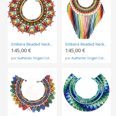
Embera Beaded Necklace – Handmade Indigenous Jewelry from Colombia
Embera Beaded Necklace – Handmade Indigenous Jewelry from Colombia
145,00 €
145,00 €
por
Authentic Origen Colombia
por
Authentic Origen Colombia