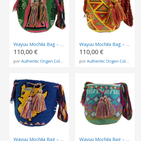
Wayuu Mochila Bag – Handmade Indigenous Shoulder Bag from Colombia
Wayuu Mochila Bag – Handmade Indigenous Shoulder Bag from Colombia
110,00 €
110,00 €
por
Authentic Origen Colombia
por
Authentic Origen Colombia
Wayuu Mochila Bag – Handmade Indigenous Shoulder Bag from Colombia
Wayuu Mochila Bag – Handmade Indigenous Shoulder Bag from Colombia