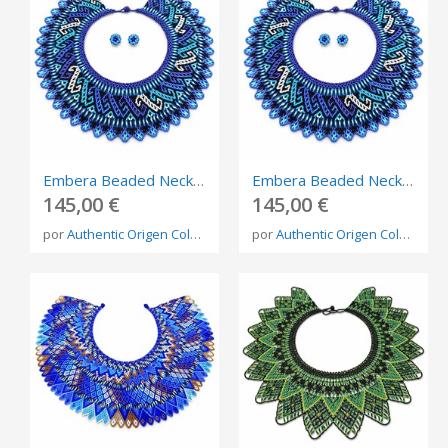
Embera Beaded Necklace – Handmade Indigenous Jewelry from Colombia
Embera Beaded Necklace – Handmade Indigenous Jewelry from Colombia
145,00 €
145,00 €
por
Authentic Origen Colombia
por
Authentic Origen Colombia