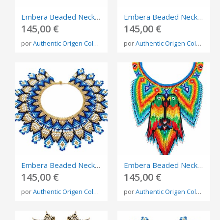
Embera Beaded Necklace – Handmade Indigenous Jewelry from Colombia
Embera Beaded Necklace – Handmade Indigenous Jewelry from Colombia
145,00 €
145,00 €
por
Authentic Origen Colombia
por
Authentic Origen Colombia
Embera Beaded Necklace – Handmade Indigenous Jewelry from Colombia
Embera Beaded Necklace – Handmade Indigenous Jewelry from Colombia
145,00 €
145,00 €
por
Authentic Origen Colombia
por
Authentic Origen Colombia