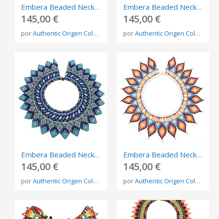
Embera Beaded Necklace – Handmade Indigenous Jewelry from Colombia
Embera Beaded Necklace – Handmade Indigenous Jewelry from Colombia
145,00 €
145,00 €
por
Authentic Origen Colombia
por
Authentic Origen Colombia
Embera Beaded Necklace – Handmade Indigenous Jewelry from Colombia
Embera Beaded Necklace – Handmade Indigenous Jewelry from Colombia
145,00 €
145,00 €
por
Authentic Origen Colombia
por
Authentic Origen Colombia