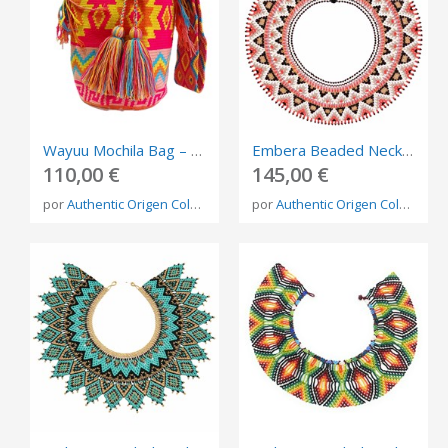
Wayuu Mochila Bag – Handmade Indigenous Shoulder Bag from Colombia
Embera Beaded Necklace – Handmade Indigenous Jewelry from Colombia
110,00 €
145,00 €
por
Authentic Origen Colombia
por
Authentic Origen Colombia