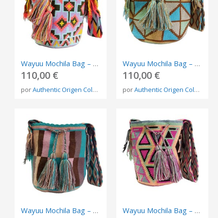
Wayuu Mochila Bag – Handmade Indigenous Shoulder Bag from Colombia
Wayuu Mochila Bag – Handmade Indigenous Shoulder Bag from Colombia
110,00 €
110,00 €
por
Authentic Origen Colombia
por
Authentic Origen Colombia
Wayuu Mochila Bag – Handmade Indigenous Shoulder Bag from Colombia
Wayuu Mochila Bag – Handmade Indigenous Shoulder Bag from Colombia