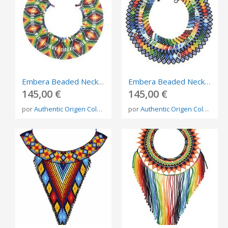
Embera Beaded Necklace – Handmade Indigenous Jewelry from Colombia
Embera Beaded Necklace – Handmade Indigenous Jewelry from Colombia
145,00 €
145,00 €
por
Authentic Origen Colombia
por
Authentic Origen Colombia