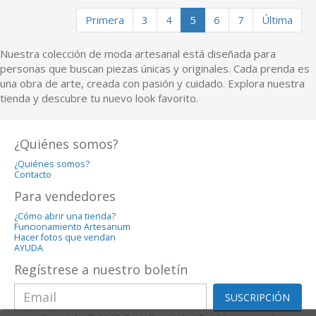
Primera
3
4
5
6
7
Última
Nuestra colección de moda artesanal está diseñada para
personas que buscan piezas únicas y originales. Cada prenda es
una obra de arte, creada con pasión y cuidado. Explora nuestra
tienda y descubre tu nuevo look favorito.
¿Quiénes somos?
¿Quiénes somos?
Contacto
Para vendedores
¿Cómo abrir una tienda?
Funcionamiento Artesanum
Hacer fotos que vendan
AYUDA
Regístrese a nuestro boletín
SUSCRIPCIÓN