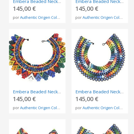
Embera Beaded Necklace – Handmade Indigenous Jewelry from Colombia
Embera Beaded Necklace – Handmade Indigenous Jewelry from Colombia
145,00 €
145,00 €
por
Authentic Origen Colombia
por
Authentic Origen Colombia
Embera Beaded Necklace – Handmade Indigenous Jewelry from Colombia
Embera Beaded Necklace – Handmade Indigenous Jewelry from Colombia
145,00 €
145,00 €
por
Authentic Origen Colombia
por
Authentic Origen Colombia