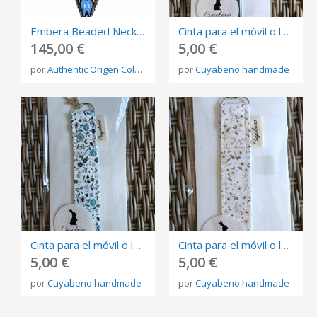
Embera Beaded Necklace – Handmade Indigenous Jewelry from Colombia
Cinta para el móvil o las llaves.
145,00 €
5,00 €
por
Authentic Origen Colombia
por
Cuyabeno handmade
Cinta para el móvil o las llaves.
Cinta para el móvil o las llaves.
5,00 €
5,00 €
por
Cuyabeno handmade
por
Cuyabeno handmade