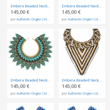
Embera Beaded Necklace – Handmade Indigenous Jewelry from Colombia
Embera Beaded Necklace – Handmade Indigenous Jewelry from Colombia
145,00 €
145,00 €
por
Authentic Origen Colombia
por
Authentic Origen Colombia
Embera Beaded Necklace – Handmade Indigenous Jewelry from Colombia
Embera Beaded Necklace – Handmade Indigenous Jewelry from Colombia
145,00 €
145,00 €
por
Authentic Origen Colombia
por
Authentic Origen Colombia