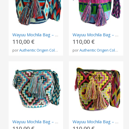
Wayuu Mochila Bag – Handmade Indigenous Shoulder Bag from Colombia
Wayuu Mochila Bag – Handmade Indigenous Shoulder Bag from Colombia
110,00 €
110,00 €
por
Authentic Origen Colombia
por
Authentic Origen Colombia
Wayuu Mochila Bag – Handmade Indigenous Shoulder Bag from Colombia
Wayuu Mochila Bag – Handmade Indigenous Shoulder Bag from Colombia
110,00 €
110,00 €