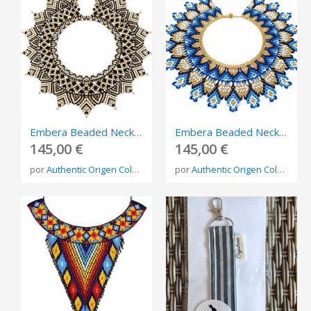
Embera Beaded Necklace – Handmade Indigenous Jewelry from Colombia
Embera Beaded Necklace – Handmade Indigenous Jewelry from Colombia
145,00 €
145,00 €
por
Authentic Origen Colombia
por
Authentic Origen Colombia