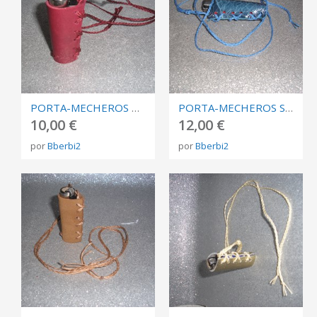
PORTA-MECHEROS PIEL VACUNO GRANATE
PORTA-MECHEROS SERPIENTE FANTASÍA AZUL
10,00 €
12,00 €
por
Bberbi2
por
Bberbi2