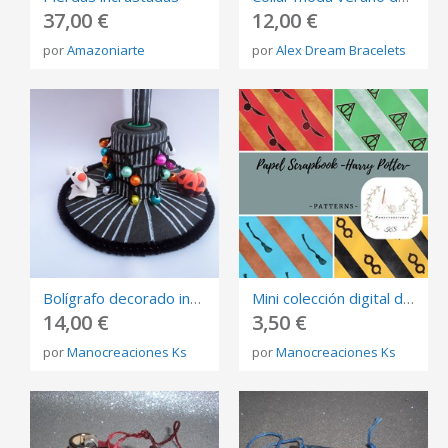
37,00 €
12,00 €
por
Amazoniarte
por
Alex Dream Bracelets
Bolígrafo decorado inspirado en Jack Skeleton
Mini colección digital de scrapbooking. Inspirado en las casas de Harry Potter
14,00 €
3,50 €
por
Manocreaciones Ks
por
Manocreaciones Ks