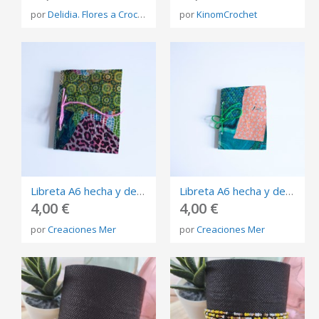
por
Delidia. Flores a Crochet����
por
KinomCrochet
Libreta A6 hecha y decorada a mano
Libreta A6 hecha y decorada a mano - modelo 2
4,00 €
4,00 €
por
Creaciones Mer
por
Creaciones Mer