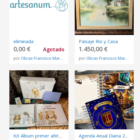
eliminada
Paisaje Rio y Casa
0,00 €
1.450,00 €
Agotado
por
Obras Francisco Martínez Rojo
por
Obras Francisco Martínez Rojo
Kit Álbum primer añito niño
Agenda Anual Diaria 2027 Harry Potter