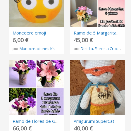
Monedero emoji
Ramo de 5 Margaritas Tejidas a Crochet | Opción con Jarrón
6,00 €
45,00 €
por
Manocreaciones Ks
por
Delidia. Flores a Crochet����
Ramo de Flores de Ganchillo en Jarrón Tejido
Amigurumi SuperCat
66,00 €
40,00 €