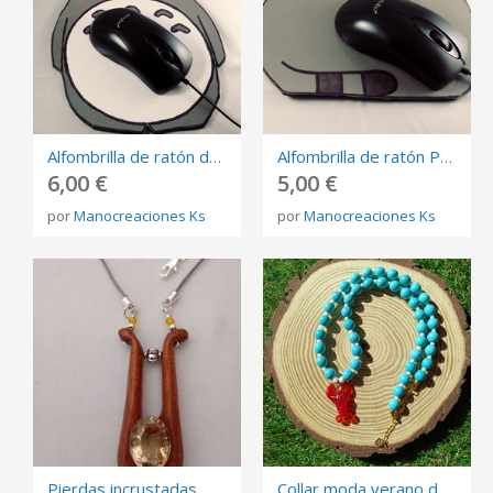
Alfombrilla de ratón de Totoro
Alfombrilla de ratón Pusheen
6,00 €
5,00 €
por
Manocreaciones Ks
por
Manocreaciones Ks
Pierdas incrustadas
Collar moda verano de cuentas azules y langosta en rojo