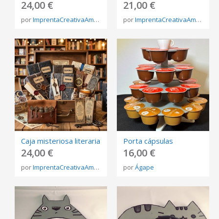
24,00 €
21,00 €
por
ImprentaCreativaAmbar
por
ImprentaCreativaAmbar
Caja misteriosa literaria
Porta cápsulas
24,00 €
16,00 €
por
ImprentaCreativaAmbar
por
Ágape