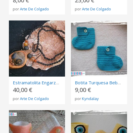
8,00 €
25,00 €
por
Arte De Colgado
por
Arte De Colgado
Estramatolita Engarzada Sobre Nudo Natural De Madera
Botita Turquesa Bebe Ganchillo
40,00 €
9,00 €
por
Arte De Colgado
por
Kyndalay