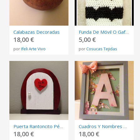
Calabazas Decoradas
Funda De Móvil O Gafas
18,00 €
5,00 €
por
Ifeli Arte Vivo
por
Cosucas Tejidas
Puerta Rantoncito Pérez
Cuadros Y Nombres Presonalizados
18,00 €
18,00 €