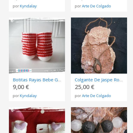
por
Kyndalay
por
Arte De Colgado
Botitas Rayas Bebe Ganchillo
Colgante De Jaspe Rojo Incrustado En Madera
9,00 €
25,00 €
por
Kyndalay
por
Arte De Colgado