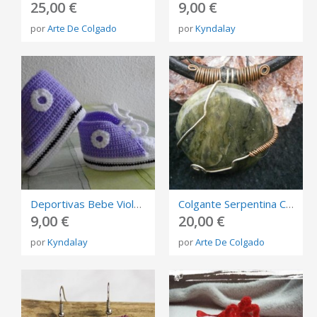
25,00 €
9,00 €
por
Arte De Colgado
por
Kyndalay
Deportivas Bebe Violeta Ganchillo
Colgante Serpentina Cuero Cobre Y Alpaca
9,00 €
20,00 €
por
Kyndalay
por
Arte De Colgado