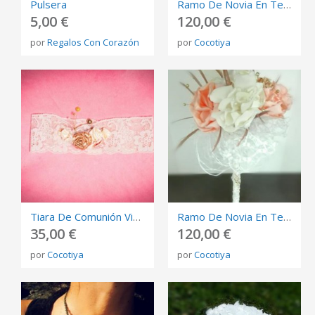
Pulsera
Ramo De Novia En Tela, Tonos Azul, Beige Y Camel
5,00 €
120,00 €
por
Regalos Con Corazón
por
Cocotiya
Tiara De Comunión Vintage
Ramo De Novia En Tela, Tonos: Rosa Nude, Beige Y Camel
35,00 €
120,00 €
por
Cocotiya
por
Cocotiya