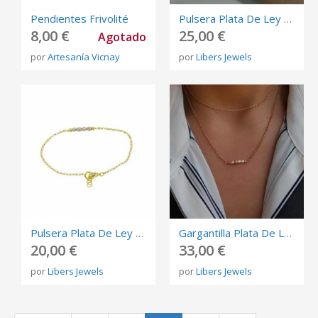
Pendientes Frivolité
Pulsera Plata De Ley 925 Con Calcedonia.
8,00 €
25,00 €
Agotado
por
Artesanía Vicnay
por
Libers Jewels
Pulsera Plata De Ley 925 Con Perlas.
Gargantilla Plata De Ley 925 Con Perlas.
20,00 €
33,00 €
por
Libers Jewels
por
Libers Jewels