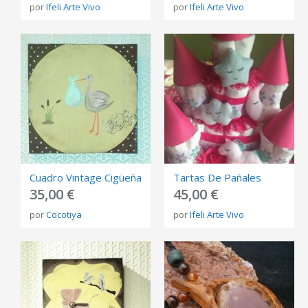
por
Ifeli Arte Vivo
por
Ifeli Arte Vivo
Cuadro Vintage Cigüeña
Tartas De Pañales
35,00 €
45,00 €
por
Cocotiya
por
Ifeli Arte Vivo