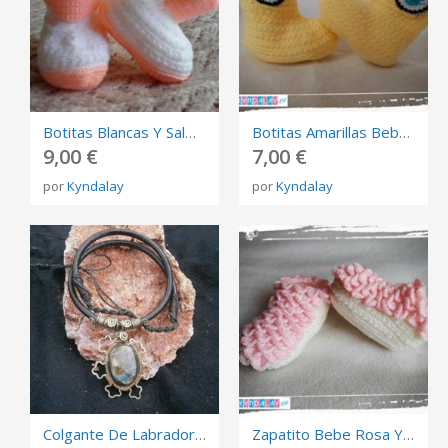
Botitas Blancas Y Salmón Bebe Ganchillo
Botitas Amarillas Bebe Ganchillo
9,00 €
7,00 €
por
Kyndalay
por
Kyndalay
Colgante De Labradorita
Zapatito Bebe Rosa Y Blanco Con Escamas