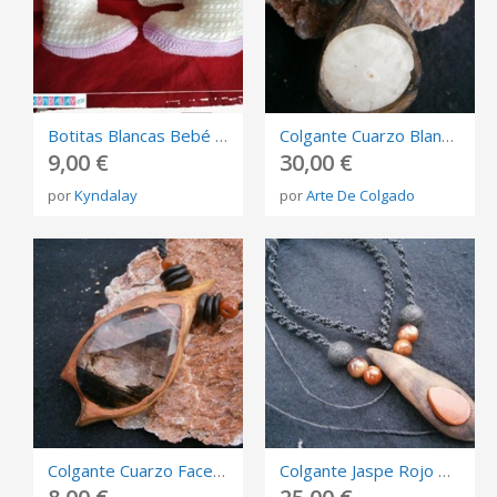
Botitas Blancas Bebé Ganchillo
Colgante Cuarzo Blanco Solar Madera
9,00 €
30,00 €
por
Kyndalay
por
Arte De Colgado
Colgante Cuarzo Facetado Incrustado En Madera
Colgante Jaspe Rojo Madera