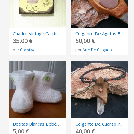
Cuadro Vintage Carrito \"Sweet Dreams\"
Colgante De Agatas Engarzadas Con Madera
35,00 €
50,00 €
por
Cocotiya
por
Arte De Colgado
Botitas Blancas Bebé Ganchillo
Colgante De Cuarzo Y Madera
5,00 €
40,00 €