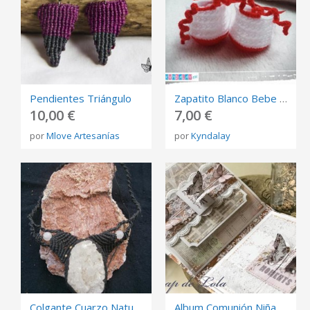
Pendientes Triángulo
Zapatito Blanco Bebe Ganchillo
10,00 €
7,00 €
por
Mlove Artesanías
por
Kyndalay
Colgante Cuarzo Natural Y Macrame
Album Comunión Niña