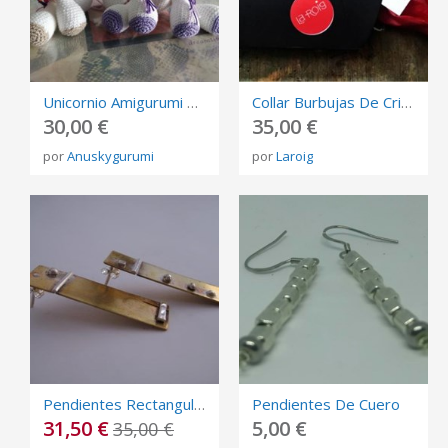
Unicornio Amigurumi Blanco
Collar Burbujas De Cristal Soplado
30,00 €
35,00 €
por
Anuskygurumi
por
Laroig
Pendientes Rectangulares De Bronce Y Plata
Pendientes De Cuero
31,50 €
5,00 €
35,00 €