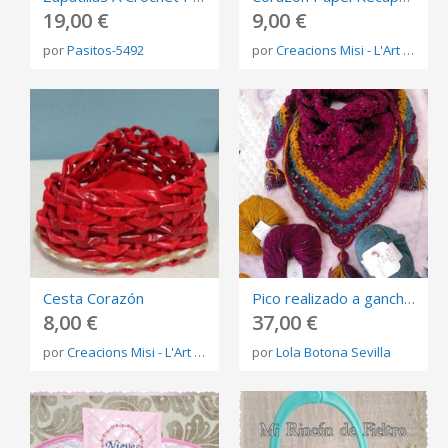
19,00 €
9,00 €
por
Pasitos-5492
por
Creacions Misi - L'Art de Reciclar
Cesta Corazón
Pico realizado a ganchillo con lana Frida México de Rosas crafts
8,00 €
37,00 €
por
Creacions Misi - L'Art de Reciclar
por
Lola Botona Sevilla