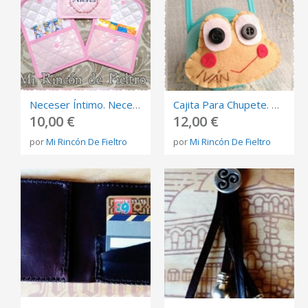
Neceser Íntimo. Neceser Para Compresas. Neceser Para Tampones
Cajita Para Chupete. Porta Chupete
10,00 €
12,00 €
por
Mi Rincón De Fieltro
por
Mi Rincón De Fieltro