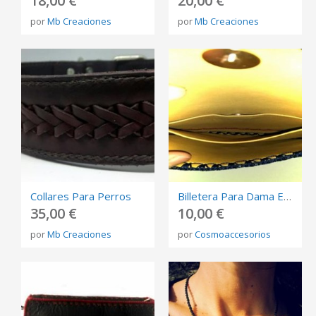
18,00 €
20,00 €
por
Mb Creaciones
por
Mb Creaciones
Collares Para Perros
Billetera Para Dama En Cuero - Azul
35,00 €
10,00 €
por
Mb Creaciones
por
Cosmoaccesorios