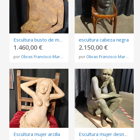
Escultura busto de mujer arcilla
escultura cabeza negra
1.460,00 €
2.150,00 €
por
Obras Francisco Martínez Rojo
por
Obras Francisco Martínez Rojo
Escultura mujer arcilla
Escultura mujer desnuda mirando