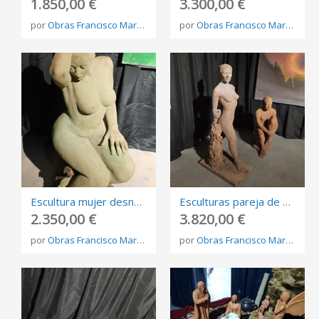
1.850,00 €
3.300,00 €
por
Obras Francisco Martínez Rojo
por
Obras Francisco Martínez Rojo
Escultura mujer desnuda
Esculturas pareja de arcilla
2.350,00 €
3.820,00 €
por
Obras Francisco Martínez Rojo
por
Obras Francisco Martínez Rojo