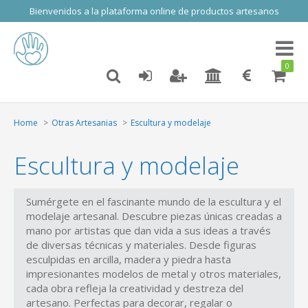
Bienvenidos a la plataforma online de productos artesanos
Toggl
naviga
0
Home
Otras Artesanias
Escultura y modelaje
Escultura y modelaje
Sumérgete en el fascinante mundo de la escultura y el
modelaje artesanal. Descubre piezas únicas creadas a
mano por artistas que dan vida a sus ideas a través
de diversas técnicas y materiales. Desde figuras
esculpidas en arcilla, madera y piedra hasta
impresionantes modelos de metal y otros materiales,
cada obra refleja la creatividad y destreza del
artesano. Perfectas para decorar, regalar o