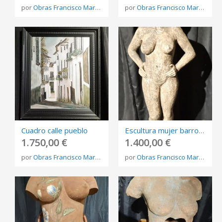
por
Obras Francisco Martínez Rojo
por
Obras Francisco Martínez Rojo
Cuadro calle pueblo
Escultura mujer barro gris
1.750,00 €
1.400,00 €
por
Obras Francisco Martínez Rojo
por
Obras Francisco Martínez Rojo