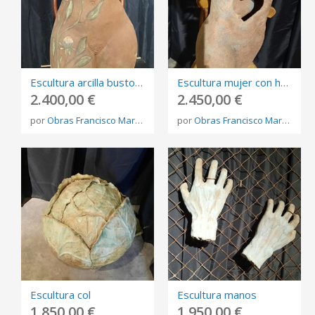
Escultura arcilla busto de mujer con enredadera
Escultura mujer con hueco de corazón
2.400,00 €
2.450,00 €
por
Obras Francisco Martínez Rojo
por
Obras Francisco Martínez Rojo
Escultura col
Escultura manos
1.850,00 €
1.950,00 €