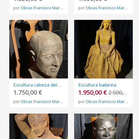
por
Obras Francisco Martínez Rojo
por
Obras Francisco Martínez Rojo
Escultura cabeza del propio autor
Escultura bailarina
1.750,00 €
1.950,00 €
2.500,00 €
por
Obras Francisco Martínez Rojo
por
Obras Francisco Martínez Rojo