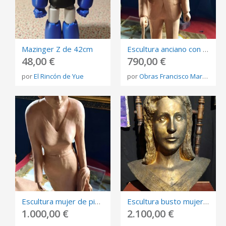
Mazinger Z de 42cm
Escultura anciano con bastón arcilla
48,00 €
790,00 €
por
El Rincón de Yue
por
Obras Francisco Martínez Rojo
Escultura mujer de pie arcilla
Escultura busto mujer dorado
1.000,00 €
2.100,00 €