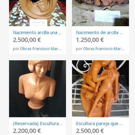
Nacimiento arcilla una pieza
Nacimiento de arcilla entre ramas
2.500,00 €
1.250,00 €
por
Obras Francisco Martínez Rojo
por
Obras Francisco Martínez Rojo
(Reservada) Escultura busto mujer
Escultura pareja que se ayuda
2.200,00 €
2.500,00 €