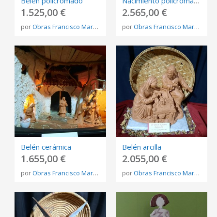
Belén policromado
Nacimiento policromado
1.525,00 €
2.565,00 €
por
Obras Francisco Martínez Rojo
por
Obras Francisco Martínez Rojo
Belén cerámica
Belén arcilla
1.655,00 €
2.055,00 €
por
Obras Francisco Martínez Rojo
por
Obras Francisco Martínez Rojo