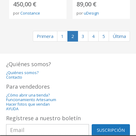
450,00 €
89,00 €
por
Constance
por
uDesign
Primera
1
2
3
4
5
Última
¿Quiénes somos?
¿Quiénes somos?
Contacto
Para vendedores
¿Cómo abrir una tienda?
Funcionamiento Artesanum
Hacer fotos que vendan
AYUDA
Regístrese a nuestro boletín
SUSCRIPCIÓN