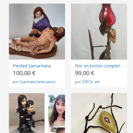
Piedad Samaritana
Flor en boton completa, Decoracion de hogar,originales, Escultura, coleccionable,madera
100,00 €
99,00 €
por
Garmata Artesanos
por
Z3POL art