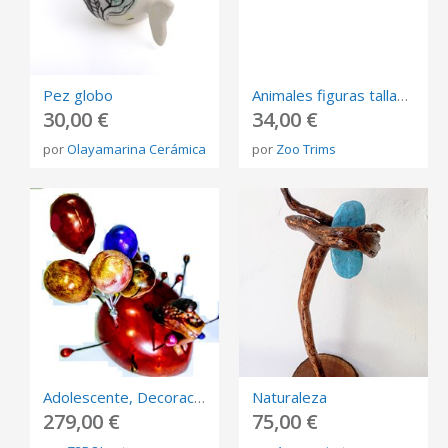
Pez globo
Animales figuras talladas esculturas
30,00 €
34,00 €
por
Olayamarina Cerámica
por
Zoo Trims
Adolescente, Decoracion de hogar,originales, Escultura, coleccionable,madera
Naturaleza
279,00 €
75,00 €