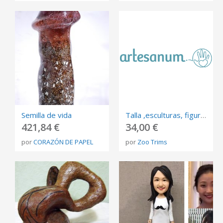
Semilla de vida
Talla ,esculturas, figuras, animales
421,84 €
34,00 €
por
CORAZÓN DE PAPEL
por
Zoo Trims