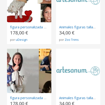
figura personalizada de fotos, 3D retrato Biscuit, muñeca de arte mini me personalizada
Animales figuras talladas esculturas madera regalo
178,00 €
34,00 €
por
uDesign
por
Zoo Trims
figura personalizada de fotos, 3D retrato Biscuit, muñeca de arte mini me personalizada
Animales figuras talladas esculturas madera
178,00 €
34,00 €