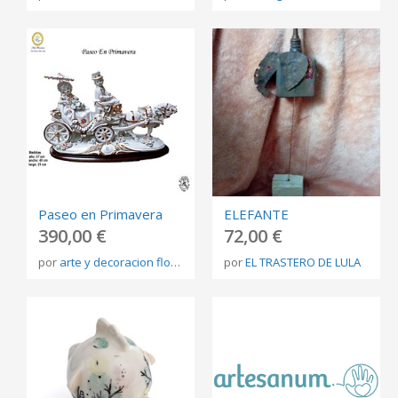
Paseo en Primavera
ELEFANTE
390,00 €
72,00 €
por
arte y decoracion florentino
por
EL TRASTERO DE LULA