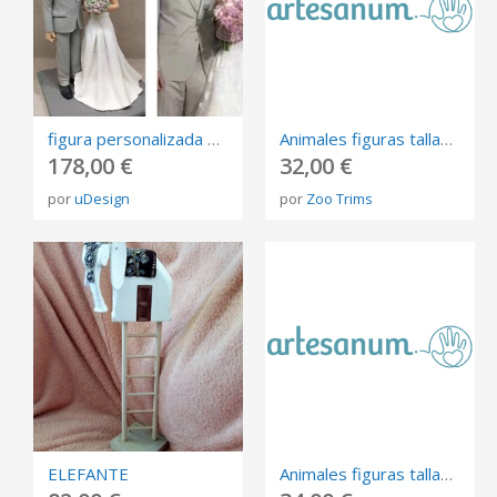
figura personalizada de fotos, 3D retrato Biscuit, muñeca de arte mini me personalizada
Animales figuras talladas esculturas madera
178,00 €
32,00 €
por
uDesign
por
Zoo Trims
ELEFANTE
Animales figuras talladas esculturas