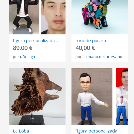
figura personalizada de fotos, 3D retrato Biscuit, muñeca de arte mini me personalizada
toro de pucara
89,00 €
40,00 €
por
uDesign
por
La mano del artesano
La Loba
figura personalizada de fotos, 3D retrato Biscuit, muñeca de arte mini me personalizada