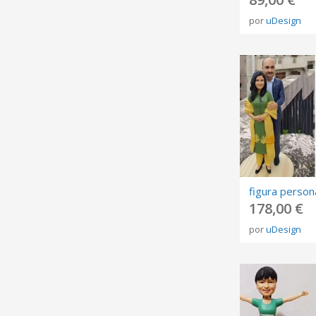
por
uDesign
178,00 €
por
uDesign