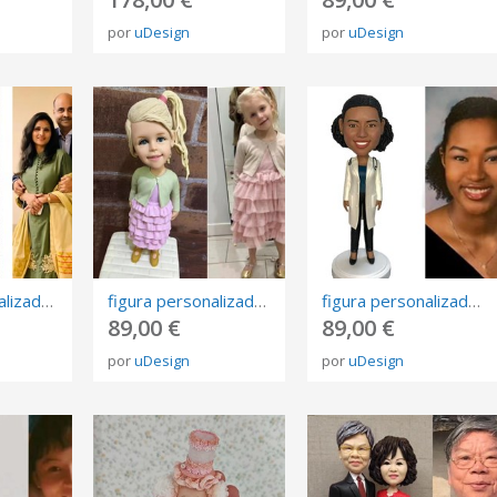
por
uDesign
por
uDesign
figura personalizada de fotos, 3D retrato Biscuit, muñeca de arte mini me personalizada
figura personalizada de fotos, 3D retrato Biscuit, muñeca de arte mini me personalizada
figura personalizada de fotos, 3D retrato Biscuit, muñeca de arte mini me personalizada
89,00 €
89,00 €
por
uDesign
por
uDesign