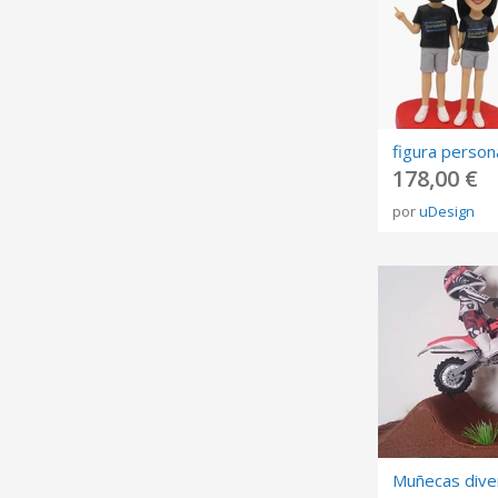
178,00 €
por
uDesign