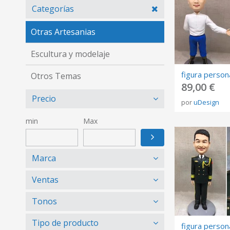
Categorías
Otras Artesanias
Escultura y modelaje
Otros Temas
89,00 €
Precio
por
uDesign
min
Max
Marca
Ventas
Tonos
Tipo de producto