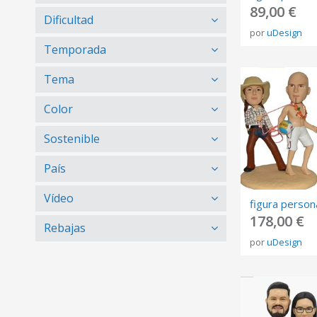
89,00 €
Dificultad
por
uDesign
Temporada
Tema
Color
Sostenible
País
Vídeo
178,00 €
Rebajas
por
uDesign