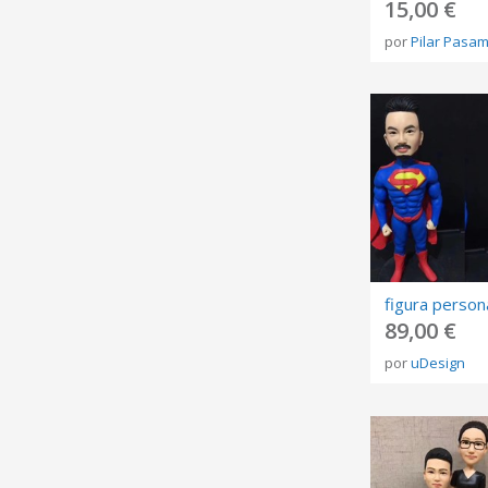
15,00 €
por
Pilar Pasa
89,00 €
por
uDesign