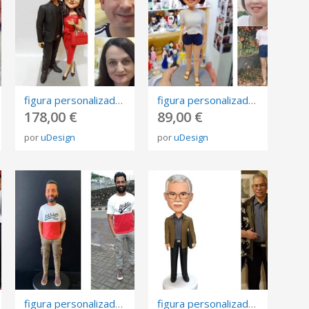
figura personalizada de fotos, 3D retrato Biscuit, muñeca de arte mini me personalizada
figura personalizada de fotos, 3D retrato Biscuit, muñeca de arte mini me personalizada
178,00 €
89,00 €
por
uDesign
por
uDesign
figura personalizada de fotos, 3D retrato Biscuit, muñeca de arte mini me personalizada
figura personalizada de fotos, 3D retrato Biscuit, muñeca de arte mini me personalizada