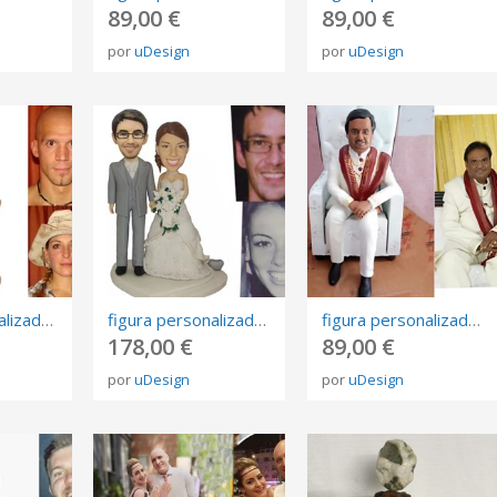
89,00 €
89,00 €
por
uDesign
por
uDesign
figura personalizada de fotos, 3D retrato Biscuit, muñeca de arte mini me personalizada
figura personalizada de fotos, 3D retrato Biscuit, muñeca de arte mini me personalizada
figura personalizada de fotos, 3D retrato Biscuit, muñeca de arte mini me personalizada
178,00 €
89,00 €
por
uDesign
por
uDesign