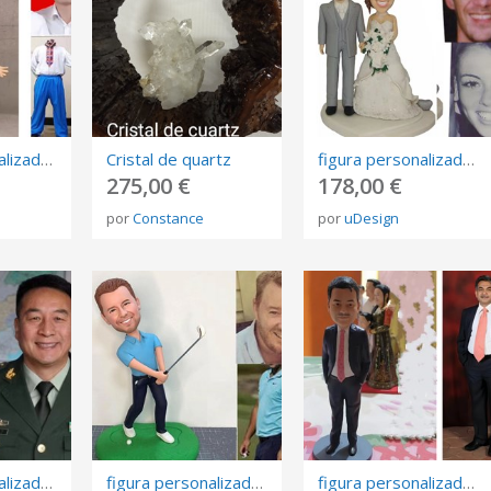
figura personalizada de fotos, 3D retrato Biscuit, muñeca de arte mini me personalizada
Cristal de quartz
figura personalizada de fotos, 3D retrato Biscuit, muñeca de arte mini me personalizada
275,00 €
178,00 €
por
Constance
por
uDesign
figura personalizada de fotos, 3D retrato Biscuit, muñeca de arte mini me personalizada
figura personalizada de fotos, 3D retrato Biscuit, muñeca de arte mini me personalizada
figura personalizada de fotos, 3D retrato Biscuit, muñeca de arte mini me personalizada