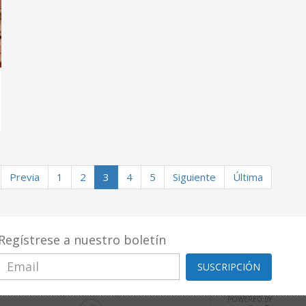
Previa
1
2
3
4
5
Siguiente
Última
Regístrese a nuestro boletín
SUSCRIPCIÓN
POWERED BY