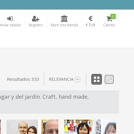
0
Iniciar sesión
Registro
Abrir una tienda
€ EUR
Carrito
Resultados 353
RELEVANCIA
ar y del jardín. Craft, hand made,