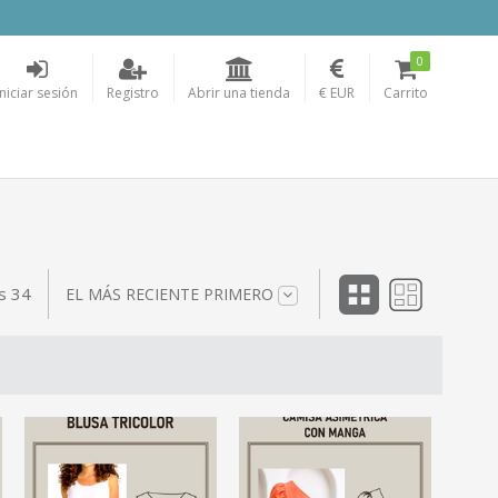
0
Iniciar sesión
Registro
Abrir una tienda
€ EUR
Carrito
s 34
EL MÁS RECIENTE PRIMERO