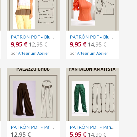
PATRON PDF - Blusa Tricolor Volantes en Capas - Multitalla - Nivel Intermedio
PATRÓN PDF - Blusa asimétrica con manga - Multitalla - Nivel avanzado
9,95 €
9,95 €
12,95 €
14,95 €
por
Artearium Atelier
por
Artearium Atelier
PATRÓN PDF - Palazzo Choc -Multitalla - Nivel Intermedio
PATRÓN PDF - Pantalón de vestir "Amatista" - Multitalla - Nivel intermedio
12,95 €
5,95 €
14,90 €