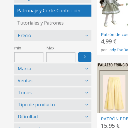
Patronaje y Corte-Confección
Tutoriales y Patrones
Precio
4,99 €
min
Max
por
Lady Fox B
Marca
Ventas
Tonos
Tipo de producto
Dificultad
15,95 €