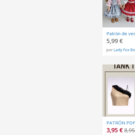
5,99 €
por
Lady Fox B
3,95 €
8,95