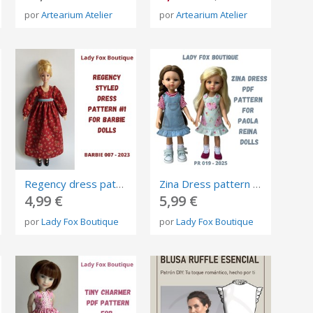
por
Artearium Atelier
por
Artearium Atelier
Regency dress pattern for Barbie Made to Move
Zina Dress pattern for Paola Reina dolls
4,99 €
5,99 €
por
Lady Fox Boutique
por
Lady Fox Boutique