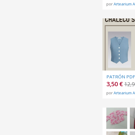
por
Artearium A
3,50 €
12,9
por
Artearium A