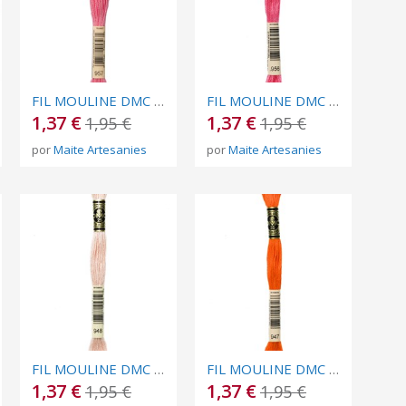
FIL MOULINE DMC Nº 957
FIL MOULINE DMC Nº 956
1,37 €
1,37 €
1,95 €
1,95 €
por
Maite Artesanies
por
Maite Artesanies
FIL MOULINE DMC Nº 948
FIL MOULINE DMC Nº 947
1,37 €
1,37 €
1,95 €
1,95 €