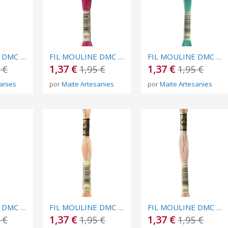
FIL MOULINE DMC Nº 962
FIL MOULINE DMC Nº 961
FIL MOULINE DMC Nº 958
1,37 €
1,37 €
 €
1,95 €
1,95 €
anies
por
Maite Artesanies
por
Maite Artesanies
FIL MOULINE DMC Nº 955
FIL MOULINE DMC Nº 951
FIL MOULINE DMC Nº 950
1,37 €
1,37 €
 €
1,95 €
1,95 €