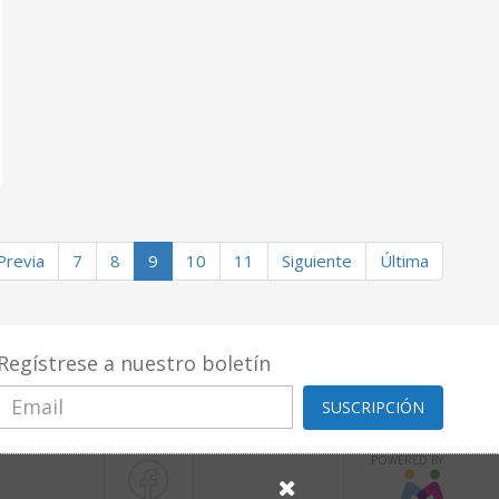
Previa
7
8
9
10
11
Siguiente
Última
Regístrese a nuestro boletín
SUSCRIPCIÓN
POWERED BY