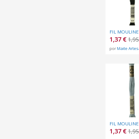
1,37 €
1,95
por
Maite Artes
1,37 €
1,95