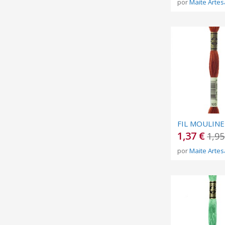
por
Maite Artes
1,37 €
1,95
por
Maite Artes