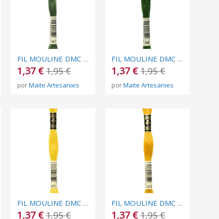
FIL MOULINE DMC Nº 987
FIL MOULINE DMC Nº 986
1,37 €
1,37 €
1,95 €
1,95 €
por
Maite Artesanies
por
Maite Artesanies
FIL MOULINE DMC Nº 973
FIL MOULINE DMC Nº 972
1,37 €
1,37 €
1,95 €
1,95 €