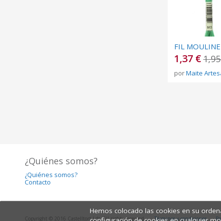
1,37 €
1,95
por
Maite Artes
¿Quiénes somos?
¿Quiénes somos?
Contacto
Hemos colocado las cookies en su ordena
Copyright © 2016 Castelltort Ldt. All rights reserved.
Términos y condiciones
Po
configuración de cookies en cualquier m