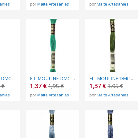
anies
por
Maite Artesanies
por
Maite Artesanies
FIL MOULINE DMC Nº 946
FIL MOULINE DMC Nº 943
FIL MOULINE DMC Nº 937
1,37 €
1,37 €
 €
1,95 €
1,95 €
anies
por
Maite Artesanies
por
Maite Artesanies