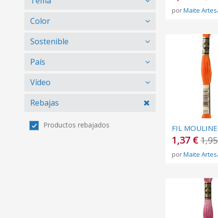
Tema
por
Maite Artes
Color
Sostenible
País
Vídeo
Rebajas
Productos rebajados
1,37 €
1,95
por
Maite Artes