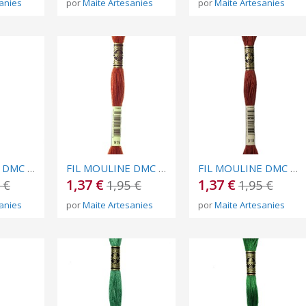
anies
por
Maite Artesanies
por
Maite Artesanies
FIL MOULINE DMC Nº 920
FIL MOULINE DMC Nº 919
FIL MOULINE DMC Nº 918
1,37 €
1,37 €
 €
1,95 €
1,95 €
anies
por
Maite Artesanies
por
Maite Artesanies