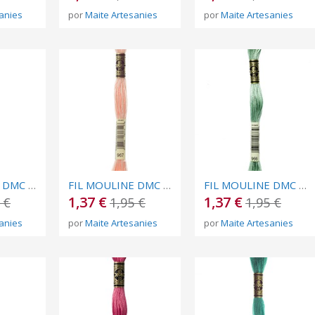
anies
por
Maite Artesanies
por
Maite Artesanies
FIL MOULINE DMC Nº 970
FIL MOULINE DMC Nº 967
FIL MOULINE DMC Nº 966
1,37 €
1,37 €
 €
1,95 €
1,95 €
anies
por
Maite Artesanies
por
Maite Artesanies