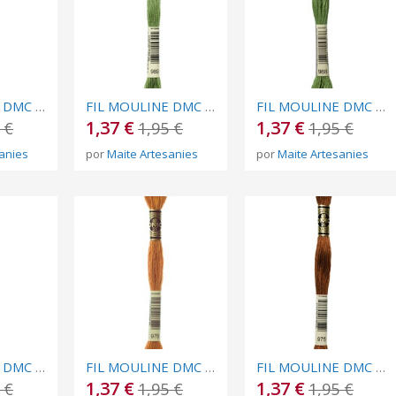
FIL MOULINE DMC Nº 991
FIL MOULINE DMC Nº 989
FIL MOULINE DMC Nº 988
1,37 €
1,37 €
 €
1,95 €
1,95 €
anies
por
Maite Artesanies
por
Maite Artesanies
FIL MOULINE DMC Nº 977
FIL MOULINE DMC Nº 976
FIL MOULINE DMC Nº 975
1,37 €
1,37 €
 €
1,95 €
1,95 €