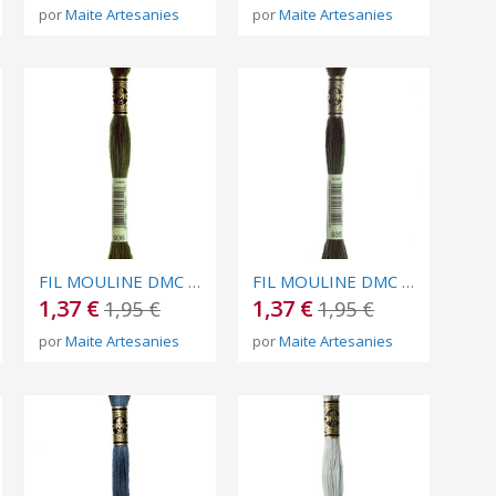
por
Maite Artesanies
por
Maite Artesanies
FIL MOULINE DMC Nº 936
FIL MOULINE DMC Nº 935
1,37 €
1,37 €
1,95 €
1,95 €
por
Maite Artesanies
por
Maite Artesanies