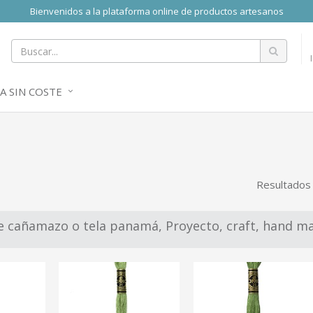
Bienvenidos a la plataforma online de productos artesanos
A SIN COSTE
Resultados
re cañamazo o tela panamá, Proyecto, craft, hand m