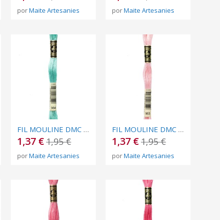
por
Maite Artesanies
por
Maite Artesanies
FIL MOULINE DMC Nº 964
FIL MOULINE DMC Nº 963
1,37 €
1,37 €
1,95 €
1,95 €
por
Maite Artesanies
por
Maite Artesanies