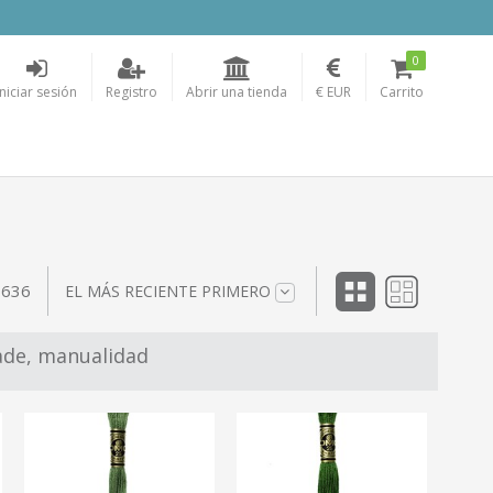
0
Iniciar sesión
Registro
Abrir una tienda
€ EUR
Carrito
 636
EL MÁS RECIENTE PRIMERO
ade, manualidad