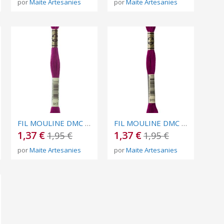
por
Maite Artesanies
por
Maite Artesanies
FIL MOULINE DMC Nº 917
FIL MOULINE DMC Nº 915
1,37 €
1,37 €
1,95 €
1,95 €
por
Maite Artesanies
por
Maite Artesanies