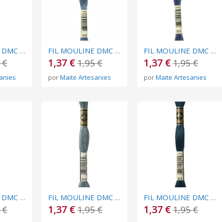
FIL MOULINE DMC Nº 934
FIL MOULINE DMC Nº 932
FIL MOULINE DMC Nº 931
1,37 €
1,37 €
 €
1,95 €
1,95 €
anies
por
Maite Artesanies
por
Maite Artesanies
FIL MOULINE DMC Nº 927
FIL MOULINE DMC Nº 926
FIL MOULINE DMC Nº 924
1,37 €
1,37 €
 €
1,95 €
1,95 €