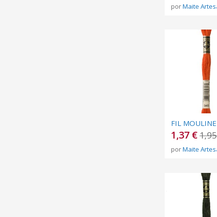
por
Maite Artes
1,37 €
1,95
por
Maite Artes