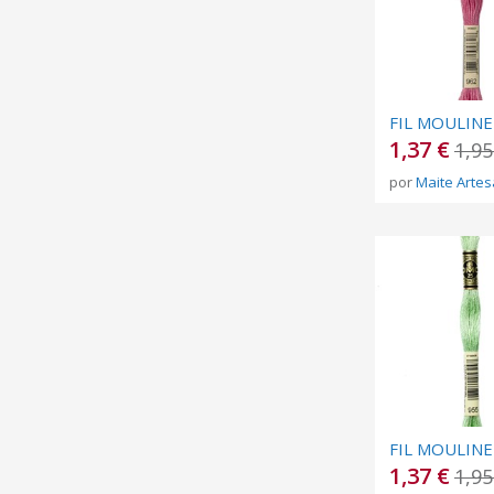
1,37 €
1,95
por
Maite Artes
1,37 €
1,95