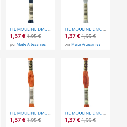
FIL MOULINE DMC Nº 930
FIL MOULINE DMC Nº 928
1,37 €
1,37 €
1,95 €
1,95 €
por
Maite Artesanies
por
Maite Artesanies
FIL MOULINE DMC Nº 922
FIL MOULINE DMC Nº 921
1,37 €
1,37 €
1,95 €
1,95 €