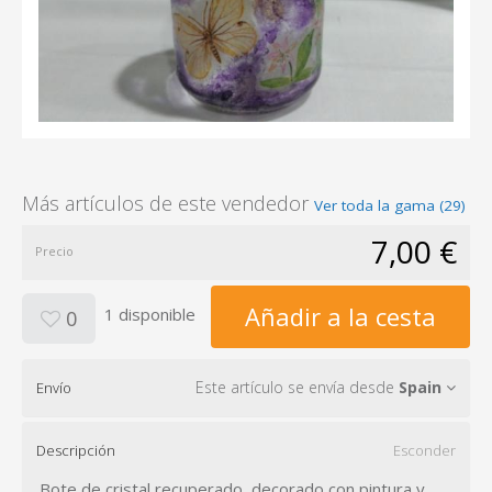
Más artículos de este vendedor
Ver toda la gama (29)
7,00 €
Precio
Añadir a la cesta
1 disponible
0
Este artículo se envía desde
Spain
Envío
Descripción
Esconder
Bote de cristal recuperado, decorado con pintura y