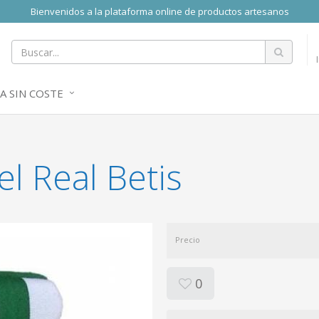
Bienvenidos a la plataforma online de productos artesanos
A SIN COSTE
el Real Betis
Precio
0