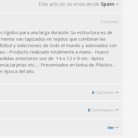
Este artículo se envía desde
Spain
Esconder
es rígidos para una larga duración. Su estructura es de
rmente van tapizados en tejidos que combinan las
fútbol y selecciones de todo el mundo y adornados con
es.- Producto realizado totalmente a mano.- Hueco
medidas exteriores son de 14 x 12 x 9 cm.- Aptos
cia,tarjetas etc...- Presentados en bolsa de Plástico.-
er época del año.
0
Opiniones
0
Comentarios
Ver