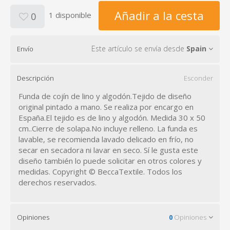
Añadir a la cesta
1 disponible
0
Este artículo se envía desde
Spain
Envío
Descripción
Esconder
Funda de cojín de lino y algodón.Tejido de diseño
original pintado a mano. Se realiza por encargo en
España.El tejido es de lino y algodón. Medida 30 x 50
cm..Cierre de solapa.No incluye relleno. La funda es
lavable, se recomienda lavado delicado en frío, no
secar en secadora ni lavar en seco. Sí le gusta este
diseño también lo puede solicitar en otros colores y
medidas. Copyright © BeccaTextile. Todos los
derechos reservados.
Opiniones
0
Opiniones