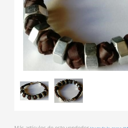
Más artículos de este vendedor