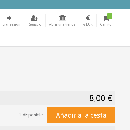
0
Iniciar sesión
Registro
Abrir una tienda
€ EUR
Carrito
8,00 €
Añadir a la cesta
1 disponible