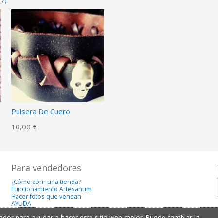
17)
Pulsera De Cuero
10,00 €
Para vendedores
¿Cómo abrir una tienda?
Funcionamiento Artesanum
Hacer fotos que vendan
AYUDA
dor para ayudar a hacer este sitio web mejor. Puede cambiar la