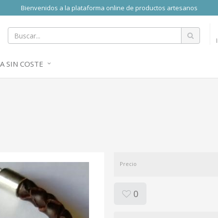
Bienvenidos a la plataforma online de productos artesanos
A SIN COSTE
Precio
0