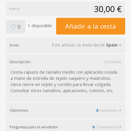
30,00 €
Precio
Añadir a la cesta
1 disponible
0
Este artículo se envía desde
Spain
Envío
Descripción
Esconder
Cesta-capazo de tamaño medio con aplicación cosida
a mano de estrella de tejido vaquero y madroños.
Lleva cierre en tejido y cordón para llevar colgada.
Consultar otros tamaños, aplicaciones, colores, etc.
Opiniones
0
Opiniones
Preguntas para el vendedor
0
Comentarios