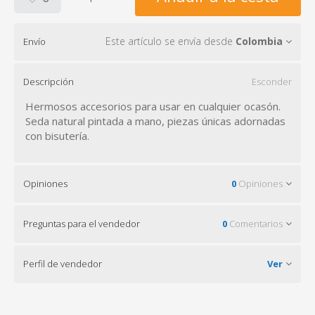
Este artículo se envía desde
Colombia
Envío
Descripción
Esconder
Hermosos accesorios para usar en cualquier ocasón.
Seda natural pintada a mano, piezas únicas adornadas
con bisutería.
Opiniones
0
Opiniones
Preguntas para el vendedor
0
Comentarios
Perfil de vendedor
Ver