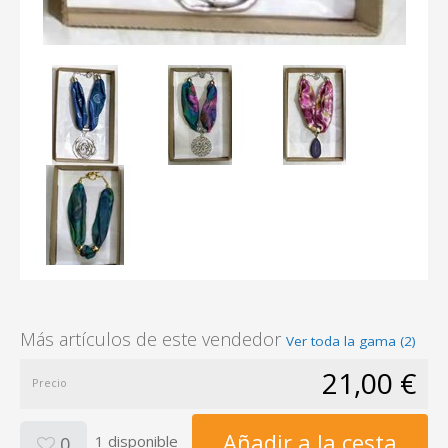
Más artículos de este vendedor
Ver toda la gama (2)
21,00 €
Precio
Añadir a la cesta
1 disponible
0