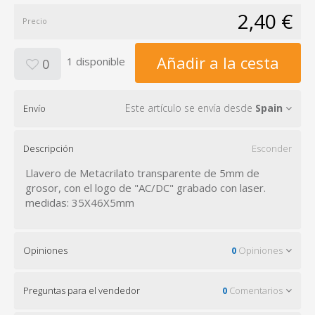
2,40 €
Precio
Añadir a la cesta
1 disponible
0
Este artículo se envía desde
Spain
Envío
Descripción
Esconder
Llavero de Metacrilato transparente de 5mm de
grosor, con el logo de "AC/DC" grabado con laser.
medidas: 35X46X5mm
Opiniones
0
Opiniones
Preguntas para el vendedor
0
Comentarios