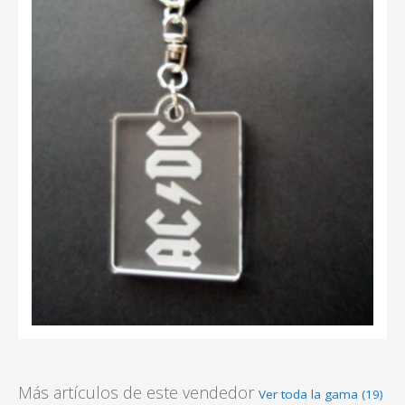
Más artículos de este vendedor
Ver toda la gama (19)