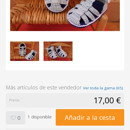
Más artículos de este vendedor
Ver toda la gama (65)
17,00 €
Precio
Añadir a la cesta
1 disponible
0