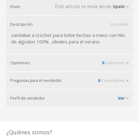
Este artículo se envía desde
Spain
Envío
Descripción
Esconder
sandalias a crochet para bebe hechas a mano con hilo
de algodon 100% ,ideales para el verano
Opiniones
0
Opiniones
Preguntas para el vendedor
0
Comentarios
Perfil de vendedor
Ver
¿Quiénes somos?