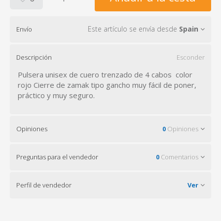
Este artículo se envía desde
Spain
Envío
Descripción
Esconder
Pulsera unisex de cuero trenzado de 4 cabos color
rojo Cierre de zamak tipo gancho muy fácil de poner,
práctico y muy seguro.
Opiniones
0
Opiniones
Preguntas para el vendedor
0
Comentarios
Perfil de vendedor
Ver