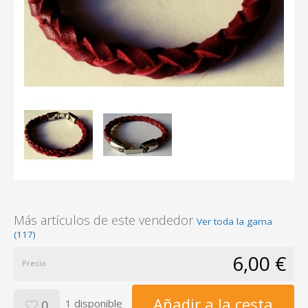
Más artículos de este vendedor
Ver toda la gama
(117)
6,00 €
Precio
Añadir a la cesta
1 disponible
0