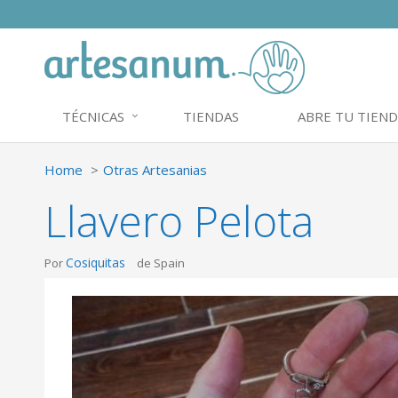
TÉCNICAS
TIENDAS
ABRE TU TIEND
Home
Otras Artesanias
Llavero Pelota
Cosiquitas
Por
de Spain