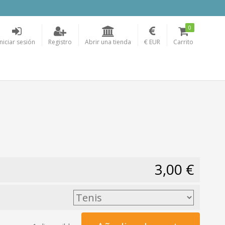
0
Iniciar sesión
Registro
Abrir una tienda
€ EUR
Carrito
3,00 €