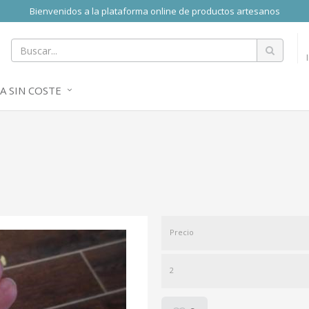
Bienvenidos a la plataforma online de productos artesanos
A SIN COSTE
Precio
2