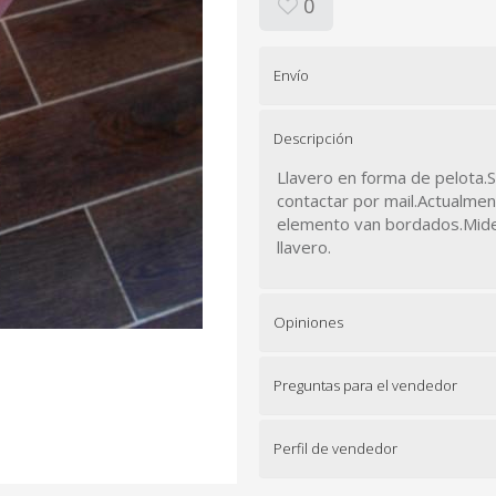
0
Envío
Descripción
Llavero en forma de pelota.
contactar por mail.Actualmen
elemento van bordados.Mide
llavero.
Opiniones
Preguntas para el vendedor
Perfil de vendedor