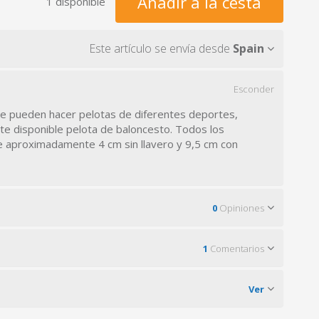
Añadir a la cesta
1 disponible
Este artículo se envía desde
Spain
Esconder
Se pueden hacer pelotas de diferentes deportes,
te disponible pelota de baloncesto. Todos los
 aproximadamente 4 cm sin llavero y 9,5 cm con
0
Opiniones
1
Comentarios
Ver