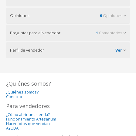
Opiniones
0
Opiniones
Preguntas para el vendedor
1
Comentarios
Perfil de vendedor
Ver
¿Quiénes somos?
¿Quiénes somos?
Contacto
Para vendedores
¿Cómo abrir una tienda?
Funcionamiento Artesanum
Hacer fotos que vendan
AYUDA