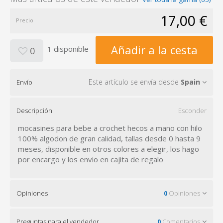
17,00 €
Precio
Añadir a la cesta
1 disponible
0
Este artículo se envía desde
Spain
Envío
Descripción
Esconder
mocasines para bebe a crochet hecos a mano con hilo
100% algodon de gran calidad, tallas desde 0 hasta 9
meses, disponible en otros colores a elegir, los hago
por encargo y los envio en cajita de regalo
Opiniones
0
Opiniones
Preguntas para el vendedor
0
Comentarios