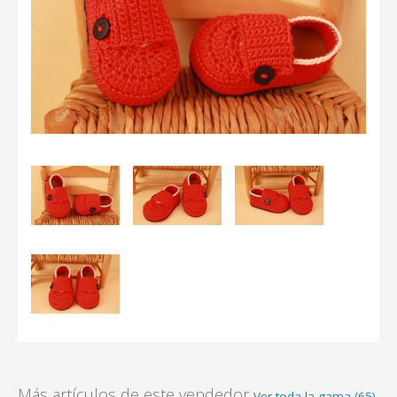
Más artículos de este vendedor
Ver toda la gama (65)