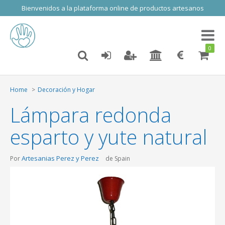
Bienvenidos a la plataforma online de productos artesanos
Toggl
naviga
0
Home
Decoración y Hogar
Lámpara redonda
esparto y yute natural
Artesanias Perez y Perez
Por
de Spain