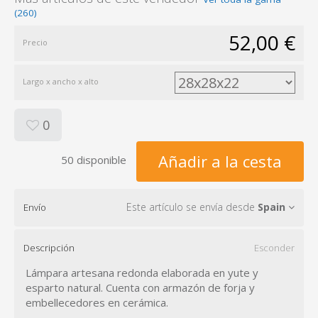
(260)
52,00 €
Precio
Largo x ancho x alto
0
Añadir a la cesta
50 disponible
Este artículo se envía desde
Spain
Envío
Descripción
Esconder
Lámpara artesana redonda elaborada en yute y
esparto natural. Cuenta con armazón de forja y
embellecedores en cerámica.