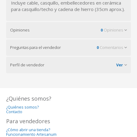
Incluye cable, casquillo, embellecedores en cerámica
para casquillo/techo y cadena de hierro (35cm aprox.).
Opiniones
0
Opiniones
Preguntas para el vendedor
0
Comentarios
Perfil de vendedor
Ver
¿Quiénes somos?
¿Quiénes somos?
Contacto
Para vendedores
¿Cómo abrir una tienda?
Funcionamiento Artesanum