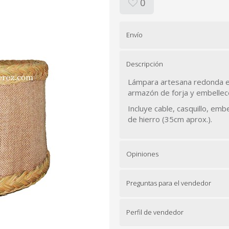
0
Envío
Descripción
Lámpara artesana redonda el
armazón de forja y embellec
Incluye cable, casquillo, em
de hierro (35cm aprox.).
Opiniones
Preguntas para el vendedor
Perfil de vendedor