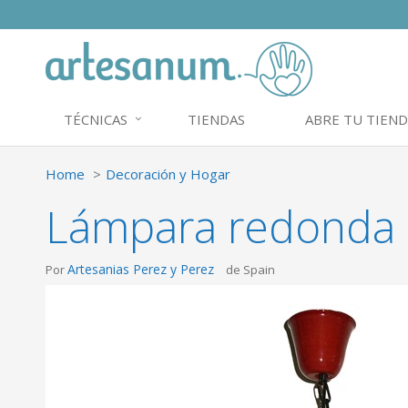
TÉCNICAS
TIENDAS
ABRE TU TIEND
Home
Decoración y Hogar
Lámpara redonda e
Artesanias Perez y Perez
Por
de Spain