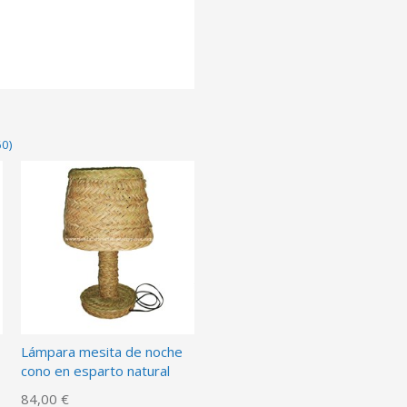
60)
Lámpara mesita de noche
cono en esparto natural
84,00 €