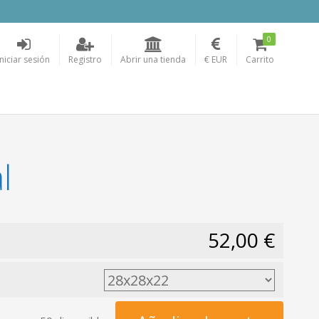
0
Iniciar sesión
Registro
Abrir una tienda
€ EUR
Carrito
l
52,00 €