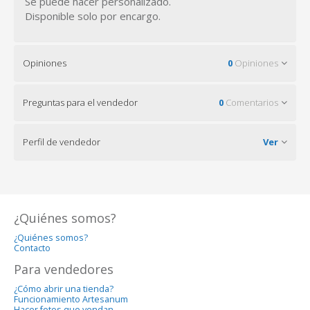
Se puede hacer personalizado.
Disponible solo por encargo.
Opiniones
0
Opiniones
Preguntas para el vendedor
0
Comentarios
Perfil de vendedor
Ver
¿Quiénes somos?
¿Quiénes somos?
Contacto
Para vendedores
¿Cómo abrir una tienda?
Funcionamiento Artesanum
Hacer fotos que vendan