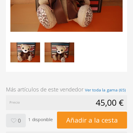
Más artículos de este vendedor
Ver toda la gama (65)
45,00 €
Precio
Añadir a la cesta
1 disponible
0