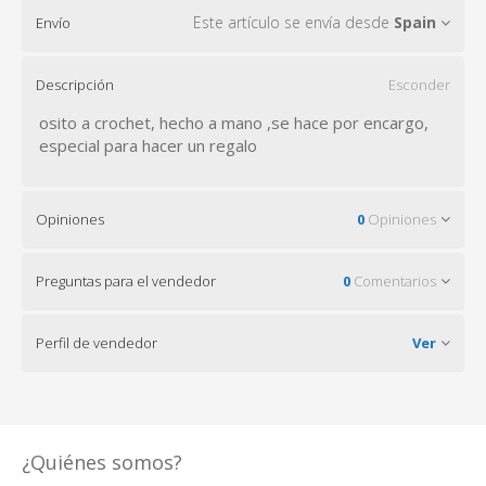
Este artículo se envía desde
Spain
Envío
Descripción
Esconder
osito a crochet, hecho a mano ,se hace por encargo,
especial para hacer un regalo
Opiniones
0
Opiniones
Preguntas para el vendedor
0
Comentarios
Perfil de vendedor
Ver
¿Quiénes somos?