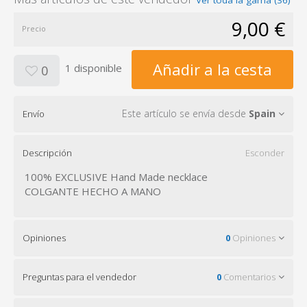
9,00 €
Precio
Añadir a la cesta
1 disponible
0
Este artículo se envía desde
Spain
Envío
Descripción
Esconder
100% EXCLUSIVE Hand Made necklace
COLGANTE HECHO A MANO
Opiniones
0
Opiniones
Preguntas para el vendedor
0
Comentarios