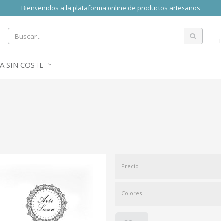
Bienvenidos a la plataforma online de productos artesanos
A SIN COSTE
Precio
Colores