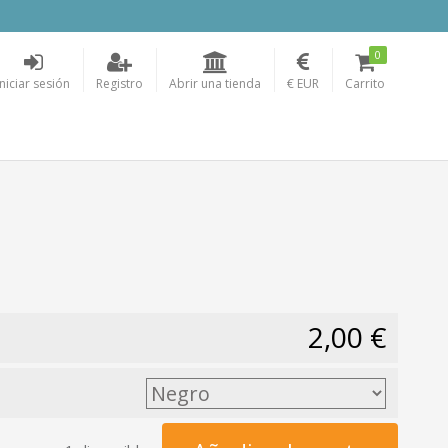
0
Iniciar sesión
Registro
Abrir una tienda
€ EUR
Carrito
2,00 €