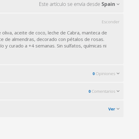
Este artículo se envía desde
Spain
Esconder
 oliva, aceite de coco, leche de Cabra, manteca de
eite de almendras, decorado con pétalos de rosas.
ío y curado a +4 semanas. Sin sulfatos, químicas ni
0
Opiniones
0
Comentarios
Ver