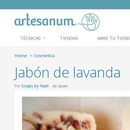
TÉCNICAS
TIENDAS
ABRE TU TIEND
Home
Cosmetica
Jabón de lavanda
Soaps by Nael
Por
de Spain