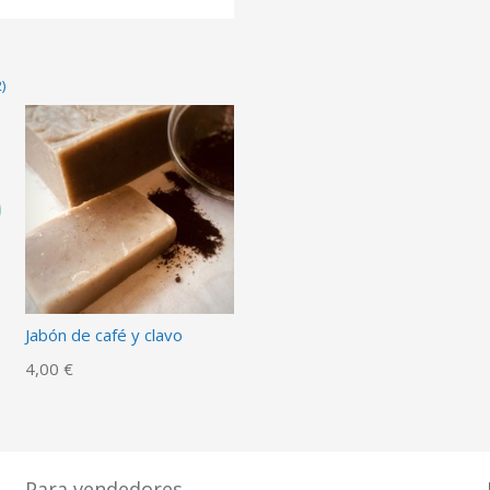
)
Jabón de café y clavo
4,00 €
Para vendedores