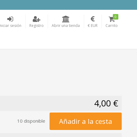
0
Iniciar sesión
Registro
Abrir una tienda
€ EUR
Carrito
4,00 €
Añadir a la cesta
10 disponible