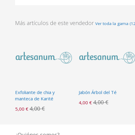
Más artículos de este vendedor
Ver toda la gama (12
Exfoliante de chia y
Jabón Árbol del Té
manteca de Karité
4,00 €
4,00 €
4,00 €
5,00 €
¿Quiénes somos?