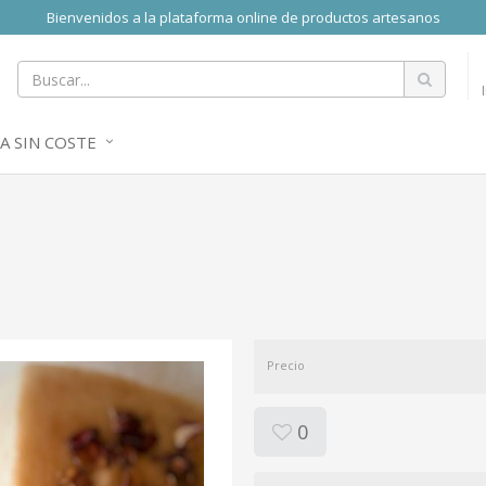
Bienvenidos a la plataforma online de productos artesanos
A SIN COSTE
Precio
0