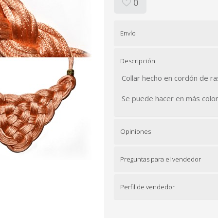
0
Envío
Descripción
Collar hecho en cordón de r
Se puede hacer en más colore
Opiniones
Preguntas para el vendedor
Perfil de vendedor