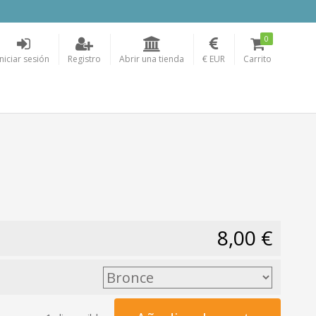
0
Iniciar sesión
Registro
Abrir una tienda
€ EUR
Carrito
8,00 €