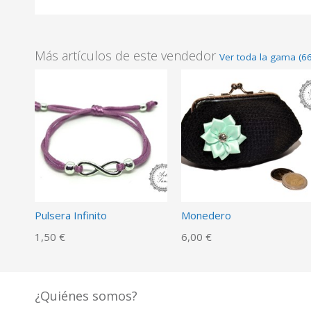
Más artículos de este vendedor
Ver toda la gama (66
Pulsera Infinito
Monedero
1,50 €
6,00 €
¿Quiénes somos?