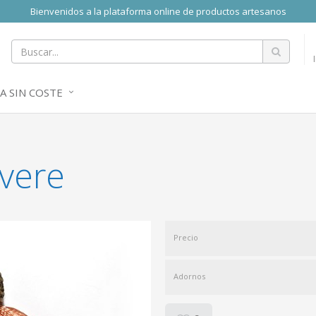
Bienvenidos a la plataforma online de productos artesanos
A SIN COSTE
vere
Precio
Adornos