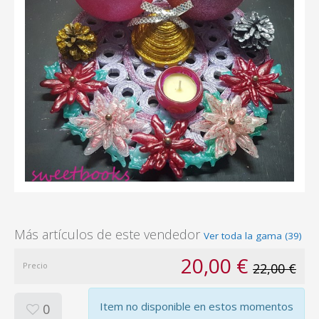
Más artículos de este vendedor
Ver toda la gama (39)
20,00 €
Precio
22,00 €
Item no disponible en estos momentos
0