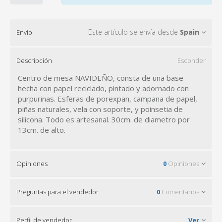
Este artículo se envía desde
Spain
Envío
Descripción
Esconder
Centro de mesa NAVIDEÑO, consta de una base
hecha con papel reciclado, pintado y adornado con
purpurinas. Esferas de porexpan, campana de papel,
piñas naturales, vela con soporte, y poinsetia de
silicona. Todo es artesanal. 30cm. de diametro por
13cm. de alto.
Opiniones
0
Opiniones
Preguntas para el vendedor
0
Comentarios
Perfil de vendedor
Ver