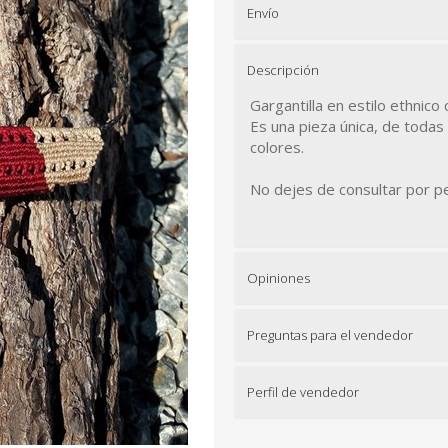
Envío
Descripción
Gargantilla en estilo ethnico
Es una pieza única, de todas
colores.
No dejes de consultar por pe
Opiniones
Preguntas para el vendedor
Perfil de vendedor