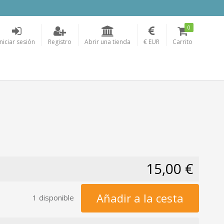
0
Iniciar sesión
Registro
Abrir una tienda
€ EUR
Carrito
15,00 €
Añadir a la cesta
1 disponible