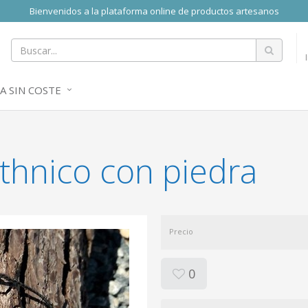
Bienvenidos a la plataforma online de productos artesanos
A SIN COSTE
ethnico con piedra
Precio
0