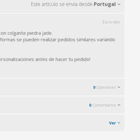
Este artículo se envía desde
Portugal
Esconder
 con colgante piedra jade.
 formas se pueden realizar pedidos similares variando
rsonalizaciones antes de hacer tu pedido!
0
Opiniones
0
Comentarios
Ver