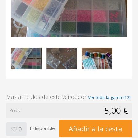
Más artículos de este vendedor
Ver toda la gama (12)
5,00 €
Precio
Añadir a la cesta
1 disponible
0