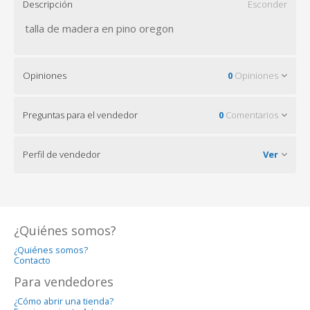
Descripción
Esconder
talla de madera en pino oregon
Opiniones
0
Opiniones
Preguntas para el vendedor
0
Comentarios
Perfil de vendedor
Ver
¿Quiénes somos?
¿Quiénes somos?
Contacto
Para vendedores
¿Cómo abrir una tienda?