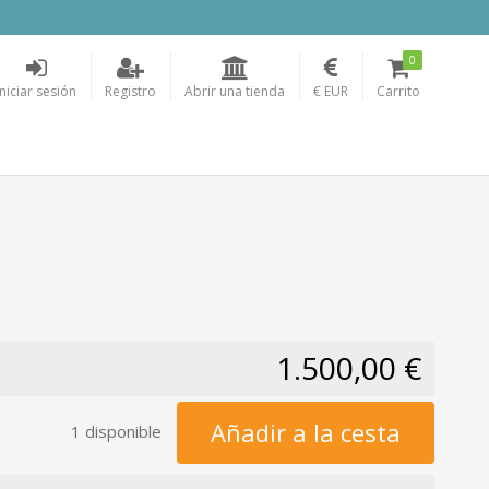
0
Iniciar sesión
Registro
Abrir una tienda
€ EUR
Carrito
1.500,00 €
Añadir a la cesta
1 disponible