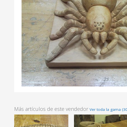
Más artículos de este vendedor
Ver toda la gama (30