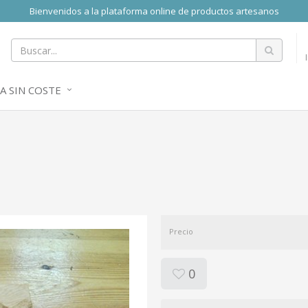
Bienvenidos a la plataforma online de productos artesanos
A SIN COSTE
Precio
0