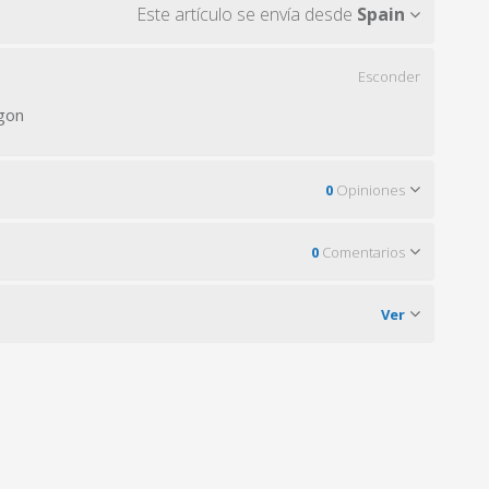
Este artículo se envía desde
Spain
Esconder
gon
0
Opiniones
0
Comentarios
Ver