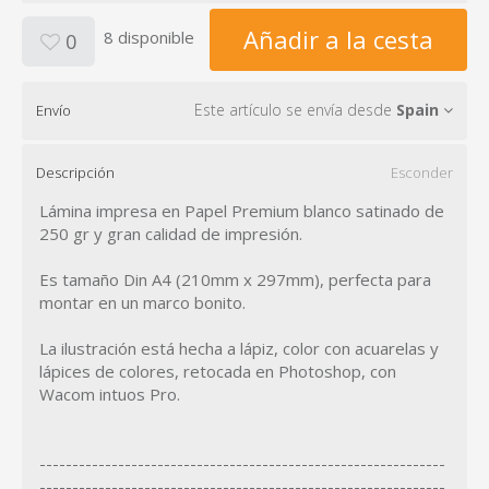
Añadir a la cesta
8 disponible
0
Este artículo se envía desde
Spain
Envío
Descripción
Esconder
Lámina impresa en Papel Premium blanco satinado de
250 gr y gran calidad de impresión.
Es tamaño Din A4 (210mm x 297mm), perfecta para
montar en un marco bonito.
La ilustración está hecha a lápiz, color con acuarelas y
lápices de colores, retocada en Photoshop, con
Wacom intuos Pro.
--------------------------------------------------------------
--------------------------------------------------------------