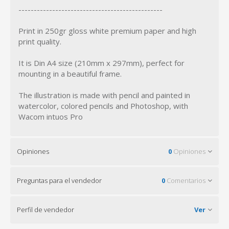
-----------------------------------------------
Print in 250gr gloss white premium paper and high
print quality.
It is Din A4 size (210mm x 297mm), perfect for
mounting in a beautiful frame.
The illustration is made with pencil and painted in
watercolor, colored pencils and Photoshop, with
Wacom intuos Pro
Opiniones
0
Opiniones
Preguntas para el vendedor
0
Comentarios
Perfil de vendedor
Ver