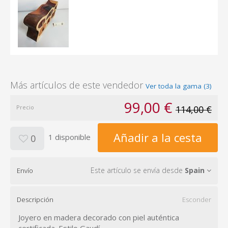
Más artículos de este vendedor
Ver toda la gama (3)
99,00 €
Precio
114,00 €
Añadir a la cesta
1 disponible
0
Este artículo se envía desde
Spain
Envío
Descripción
Esconder
Joyero en madera decorado con piel auténtica