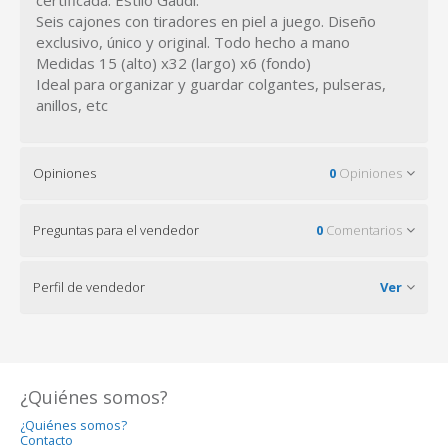
certificada. Estilo Gaudí.
Seis cajones con tiradores en piel a juego. Diseño
exclusivo, único y original. Todo hecho a mano
Medidas 15 (alto) x32 (largo) x6 (fondo)
Ideal para organizar y guardar colgantes, pulseras,
anillos, etc
Opiniones
0
Opiniones
Preguntas para el vendedor
0
Comentarios
Perfil de vendedor
Ver
¿Quiénes somos?
¿Quiénes somos?
Contacto