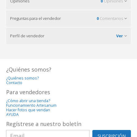
Opiniones
0
Opiniones
Preguntas para el vendedor
0
Comentarios
Perfil de vendedor
Ver
¿Quiénes somos?
¿Quiénes somos?
Contacto
Para vendedores
¿Cómo abrir una tienda?
Funcionamiento Artesanum
Hacer fotos que vendan
AYUDA
Regístrese a nuestro boletín
SUSCRIPCIÓN