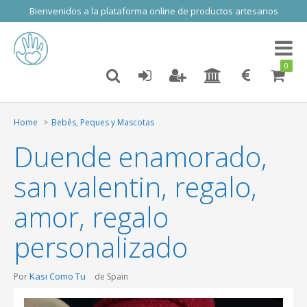
Bienvenidos a la plataforma online de productos artesanos
Toggl
naviga
0
Home
Bebés, Peques y Mascotas
Duende enamorado,
san valentin, regalo,
amor, regalo
personalizado
Kasi Como Tu
Por
de Spain