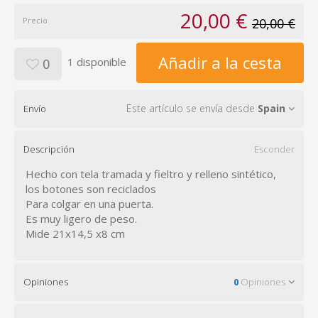
20,00 €
Precio
20,00 €
Añadir a la cesta
1 disponible
0
Este artículo se envía desde
Spain
Envío
Descripción
Esconder
Hecho con tela tramada y fieltro y relleno sintético,
los botones son reciclados
Para colgar en una puerta.
Es muy ligero de peso.
Mide 21x14,5 x8 cm
Opiniones
0
Opiniones