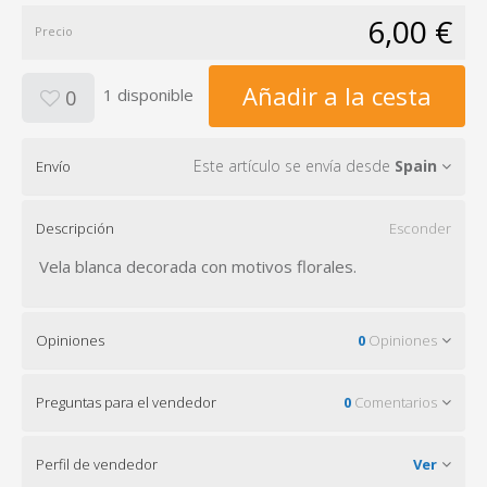
6,00 €
Precio
Añadir a la cesta
1 disponible
0
Este artículo se envía desde
Spain
Envío
Descripción
Esconder
Vela blanca decorada con motivos florales.
Opiniones
0
Opiniones
Preguntas para el vendedor
0
Comentarios
Perfil de vendedor
Ver